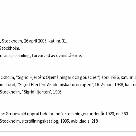
tockholm, 26 april 2005, kat. nr. 31.
Stockholm.
ifamiljs samling, förvärvad av ovanstående.
holm, ”Sigrid Hjertén: Oljemålningar och gouacher”, april 1936, kat. nr. 1
Lund, ”Sigrid Hjertén: Akademiska föreningen”, 16‑25 april 1938, kat. nr
 Stockholm, ”Sigrid Hjertén”, 1995.
aac Grünewald upprättade brandförteckningen under år 1920, nr. 360.
 Stockholm, utställningskatalog, 1995, avbildad s. 218.