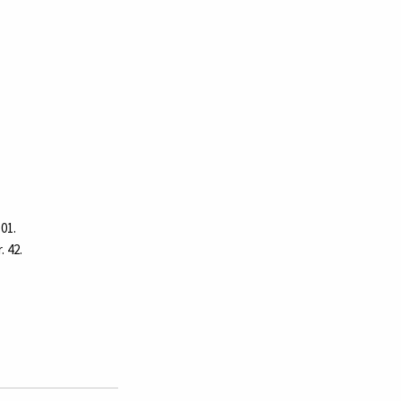
01.
. 42.