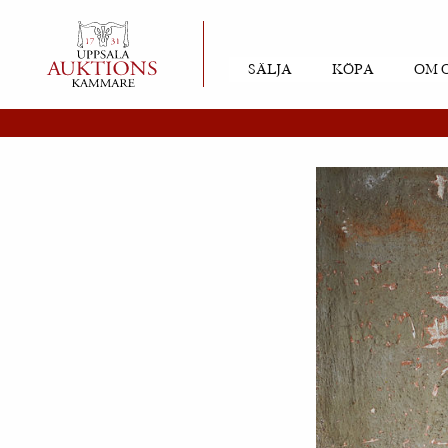
SÄLJA
KÖPA
OM 