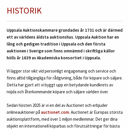
HISTORIK
Uppsala Auktionskammare grundades år 1731 och är därmed
ett av världens äldsta auktionshus. Uppsala Auktion har en
lång och gedigen tradition i Uppsala och den första
auktionen i Sverige som finns omnämnd i skriftliga källor
hölls år 1639 av Akademiska konsortiet i Uppsala.
Vi lägger stor vikt vid personligt engagemang och service och
finns alltid tillgängliga för rådgivning, både för köpare och säljare.
Detta har gjort att vi byggt upp en betydande kundkrets av
nöjda och återkommande köpare och säljare världen över.
Sedan hösten 2025 är vi en del av Auctionet och erbjuder
onlineauktioner på
auctionet.com
. Auctionet är Europas största
auktionsplattform, med över 1 miljon medlemmar. Det ger dina
objekt en internationell köparbas och förutsättningar för bästa