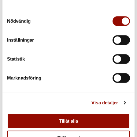
Samtyckesval
KONTAKTA OSS
Nödvändig
Se kontaktinformation, adress och öppettider
Inställningar
Statistik
Marknadsföring
Visa detaljer
Tillåt alla
ATT SÄLJA: STEG-FÖR-STEG