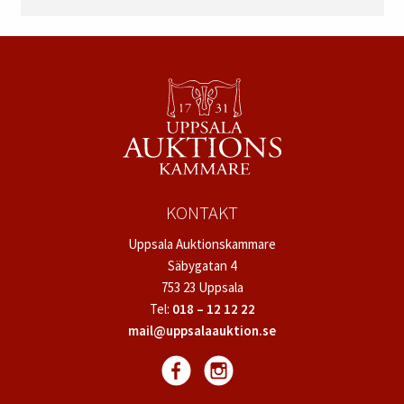
KONTAKT
Uppsala Auktionskammare
Säbygatan 4
753 23 Uppsala
Tel:
018 – 12 12 22
mail@uppsalaauktion.se