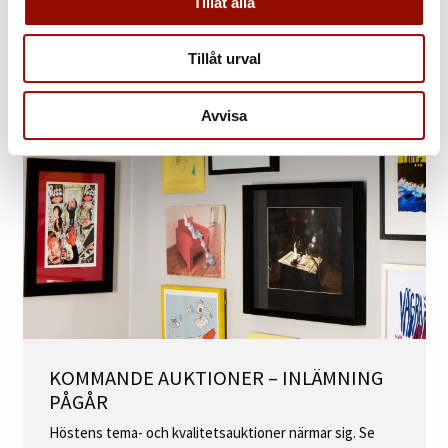
Tillåt alla
BOKA HEMBESÖK
Tillåt urval
Avvisa
KOMMANDE AUKTIONER – INLÄMNING
PÅGÅR
Höstens tema- och kvalitetsauktioner närmar sig. Se