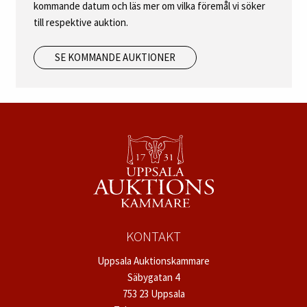
kommande datum och läs mer om vilka föremål vi söker
till respektive auktion.
SE KOMMANDE AUKTIONER
KONTAKT
Uppsala Auktionskammare
Säbygatan 4
753 23 Uppsala