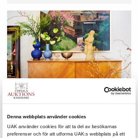
UPPTÄCK VÅRA ONLINEAUKTIONER
Nya föremål läggs ut löpande. Här hittar du konst,
design, antikviteter, smycken och mycket mer.
Denna webbplats använder cookies
UAK använder cookies för att ta del av besökarnas
TILL ONLINEAUKTIONERNA
preferenser och för att utforma UAK:s webbplats på ett