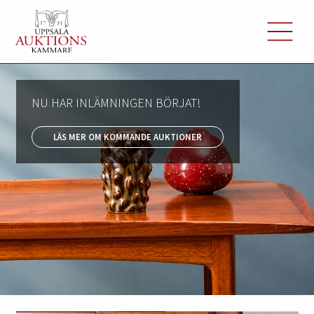
NU HAR INLÄMNINGEN BÖRJAT!
LÄS MER OM KOMMANDE AUKTIONER