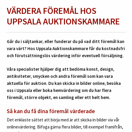
VÄRDERA FÖREMÅL HOS
UPPSALA AUKTIONSKAMMARE
Går du i säljtankar, eller funderar du på vad ditt föremål kan
vara värt? Hos Uppsala Auktionskammare får du kostnadsfri
och förutsättningslös värdering inför eventuell försäljning.
Våra specialister hjälper dig att bedöma konst, design,
antikviteter, smycken och andra föremål som kan vara
aktuella för auktion. Du kan skicka in bilder online, besöka
oss i Uppsala eller boka hemvärdering om du har flera
föremål, större objekt, en samling eller ett helt hem.
Så kan du få dina föremål värderade
Det enklaste sättet att börja med är att skicka in bilder via vår
onlinevärdering. Bifoga gärna flera bilder, till exempel framifrån,