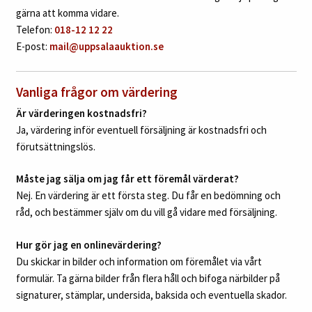
gärna att komma vidare.
Telefon:
018-12 12 22
E-post:
mail@uppsalaauktion.se
Vanliga frågor om värdering
Är värderingen kostnadsfri?
Ja, värdering inför eventuell försäljning är kostnadsfri och
förutsättningslös.
Måste jag sälja om jag får ett föremål värderat?
Nej. En värdering är ett första steg. Du får en bedömning och
råd, och bestämmer själv om du vill gå vidare med försäljning.
Hur gör jag en onlinevärdering?
Du skickar in bilder och information om föremålet via vårt
formulär. Ta gärna bilder från flera håll och bifoga närbilder på
signaturer, stämplar, undersida, baksida och eventuella skador.