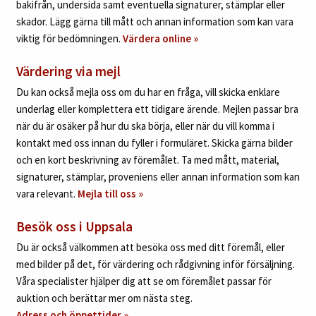
bakifrån, undersida samt eventuella signaturer, stämplar eller
skador. Lägg gärna till mått och annan information som kan vara
viktig för bedömningen.
Värdera online
»
Värdering via mejl
Du kan också mejla oss om du har en fråga, vill skicka enklare
underlag eller komplettera ett tidigare ärende. Mejlen passar bra
när du är osäker på hur du ska börja, eller när du vill komma i
kontakt med oss innan du fyller i formuläret. Skicka gärna bilder
och en kort beskrivning av föremålet. Ta med mått, material,
signaturer, stämplar, proveniens eller annan information som kan
vara relevant.
Mejla till oss »
Besök oss i Uppsala
Du är också välkommen att besöka oss med ditt föremål, eller
med bilder på det, för värdering och rådgivning inför försäljning.
Våra specialister hjälper dig att se om föremålet passar för
auktion och berättar mer om nästa steg.
Adress och öppettider »