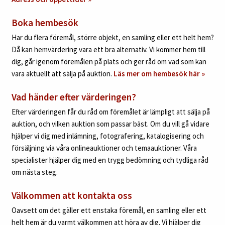
Boka hembesök
Har du flera föremål, större objekt, en samling eller ett helt hem?
Då kan hemvärdering vara ett bra alternativ. Vi kommer hem till
dig, går igenom föremålen på plats och ger råd om vad som kan
vara aktuellt att sälja på auktion.
Läs mer om hembesök här »
Vad händer efter värderingen?
Efter värderingen får du råd om föremålet är lämpligt att sälja på
auktion, och vilken auktion som passar bäst. Om du vill gå vidare
hjälper vi dig med inlämning, fotografering, katalogisering och
försäljning via våra onlineauktioner och temaauktioner. Våra
specialister hjälper dig med en trygg bedömning och tydliga råd
om nästa steg.
Välkommen att kontakta oss
Oavsett om det gäller ett enstaka föremål, en samling eller ett
helt hem är du varmt välkommen att höra av dig. Vi hjälper dig