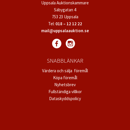
Uppsala Auktionskammare
Säbygatan 4
753 23 Uppsala
Tel:
018 – 12 12 22
mail@uppsalaauktion.se
SNABBLÄNKAR
Värdera och sälja föremål
Köpa föremål
Nyhetsbrev
Fullständiga villkor
Dataskyddspolicy