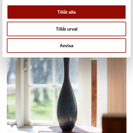
Till onlinevärderingen »
Tillåt alla
Tillåt urval
Avvisa