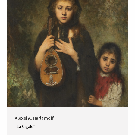
Alexei A. Harlamoff
"La Cigale".