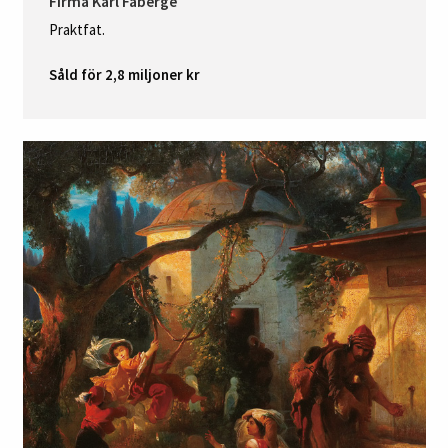
Firma Karl Fabergé
Praktfat.
Såld för 2,8 miljoner kr