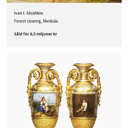
Ivan I. Shishkin
Forest clearing, Meriküla.
Såld för 6,5 miljoner kr