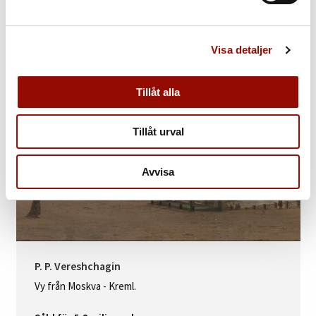
Visa detaljer
Tillåt alla
Tillåt urval
Avvisa
P. P. Vereshchagin
Vy från Moskva - Kreml.