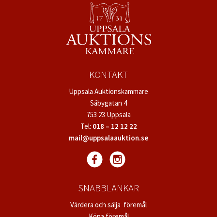
KONTAKT
Uppsala Auktionskammare
Säbygatan 4
753 23 Uppsala
Tel:
018 – 12 12 22
mail@uppsalaauktion.se
SNABBLÄNKAR
Värdera och sälja föremål
Köpa föremål