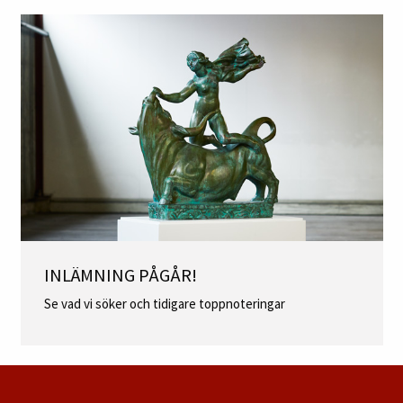
INLÄMNING PÅGÅR!
Se vad vi söker och tidigare toppnoteringar