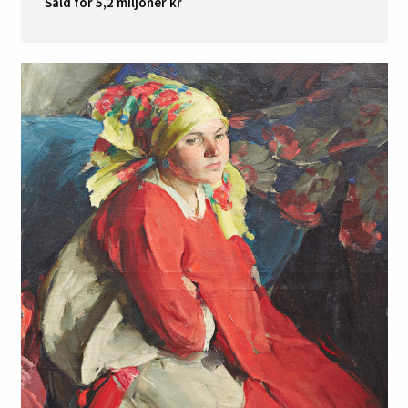
Såld för 5,2 miljoner kr