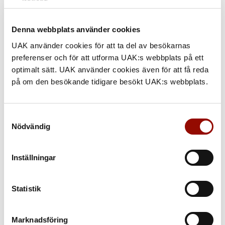
Denna webbplats använder cookies
UAK använder cookies för att ta del av besökarnas
preferenser och för att utforma UAK:s webbplats på ett
optimalt sätt. UAK använder cookies även för att få reda
på om den besökande tidigare besökt UAK:s webbplats.
Samtyckesval
Firma Karl Fabergé
Nödvändig
Triptyk-ikon.
Inställningar
Såld för 7,1 miljoner kr
Statistik
Marknadsföring