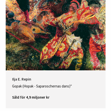
Ilja E. Repin
Gopak (Hopak - Saparoschernas dans)"
Såld för 4,9 miljoner kr