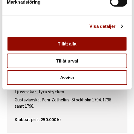
Marknadsföring
Visa detaljer
Tillåt alla
Tillåt urval
Avvisa
Ljusstakar, fyra stycken
Gustavianska, Pehr Zethelius, Stockholm 1794, 1796
samt 1798.
Klubbat pris: 250.000 kr