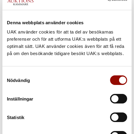
Denna webbplats använder cookies
UAK använder cookies för att ta del av besökarnas
preferenser och för att utforma UAK:s webbplats på ett
optimalt sätt. UAK använder cookies även för att få reda
Ljusstakar, ett par
på om den besökande tidigare besökt UAK:s webbplats.
Rokoko, Jonas Thomasson Ronander, Stockholm 1760.
Klubbat pris: 320.000 kr
Samtyckesval
Nödvändig
Inställningar
Statistik