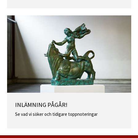
INLÄMNING PÅGÅR!
Se vad vi söker och tidigare toppnoteringar