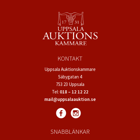
KONTAKT
Uppsala Auktionskammare
Säbygatan 4
753 23 Uppsala
Tel:
018 – 12 12 22
mail@uppsalaauktion.se
SNABBLÄNKAR