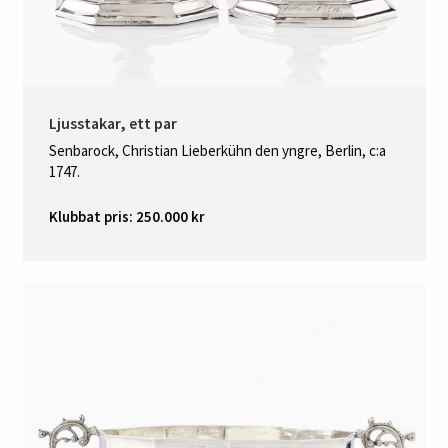
Ljusstakar, ett par
Senbarock, Christian Lieberkühn den yngre, Berlin, c:a
1747.
Klubbat pris: 250.000 kr