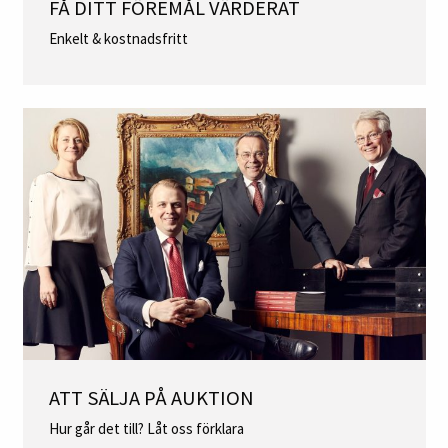
FÅ DITT FÖREMÅL VÄRDERAT
Enkelt & kostnadsfritt
ATT SÄLJA PÅ AUKTION
Hur går det till? Låt oss förklara