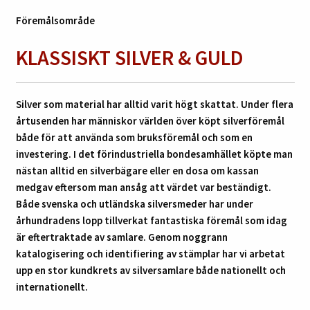
Föremålsområde
KLASSISKT SILVER & GULD
Silver som material har alltid varit högt skattat. Under flera
årtusenden har människor världen över köpt silverföremål
både för att använda som bruksföremål och som en
investering. I det förindustriella bondesamhället köpte man
nästan alltid en silverbägare eller en dosa om kassan
medgav eftersom man ansåg att värdet var beständigt.
Både svenska och utländska silversmeder har under
århundradens lopp tillverkat fantastiska föremål som idag
är eftertraktade av samlare. Genom noggrann
katalogisering och identifiering av stämplar har vi arbetat
upp en stor kundkrets av silversamlare både nationellt och
internationellt.