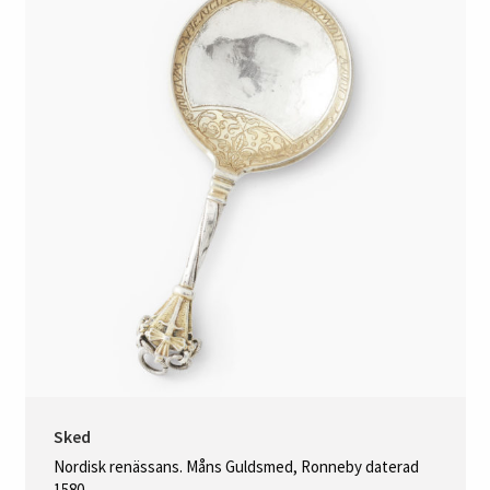
Sked
Nordisk renässans. Måns Guldsmed, Ronneby daterad
1580.