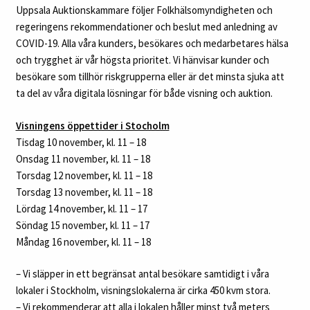
Uppsala Auktionskammare följer Folkhälsomyndigheten och
regeringens rekommendationer och beslut med anledning av
COVID-19. Alla våra kunders, besökares och medarbetares hälsa
och trygghet är vår högsta prioritet. Vi hänvisar kunder och
besökare som tillhör riskgrupperna eller är det minsta sjuka att
ta del av våra digitala lösningar för både visning och auktion.
Visningens öppettider i Stocholm
Tisdag 10 november, kl. 11 – 18
Onsdag 11 november, kl. 11 – 18
Torsdag 12 november, kl. 11 – 18
Torsdag 13 november, kl. 11 – 18
Lördag 14 november, kl. 11 – 17
Söndag 15 november, kl. 11 – 17
Måndag 16 november, kl. 11 – 18
– Vi släpper in ett begränsat antal besökare samtidigt i våra
lokaler i Stockholm, visningslokalerna är cirka 450 kvm stora.
– Vi rekommenderar att alla i lokalen håller minst två meters