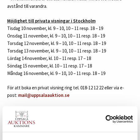
avstånd till varandra.
Möjlighet till privata visningar i Stockholm
Tisdag 10 november, kl. 9 – 10, 10 – 11 resp. 18 – 19
Onsdag 11 november, kl. 9 – 10, 10 – 11 resp. 18 – 19
Torsdag 12 november, kl. 9 – 10, 10 – 11 resp. 18 – 19
Torsdag 13 november, kl. 9 – 10, 10 – 11 resp. 18 – 19
Lördag 14 november, kl. 10 – 11 resp. 17 – 18
Söndag 15 november, kl. 10 – 11 resp. 17 – 18
Måndag 16 november, kl. 9 – 10, 10 – 11 resp. 18 – 19
För att boka en privat visning ring tel. 018-12 12 22 eller via e-
post:
mail@uppsalaauktion.se
Vid en privat visning kommer max fem besökare finnas samtidigt
i de stora visningslokalerna, vilka är cirka 450 kvm stora.
BUDGIVNING SKER MED FÖRDEL PÅ DISTANS