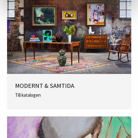
MODERNT & SAMTIDA
Till katalogen