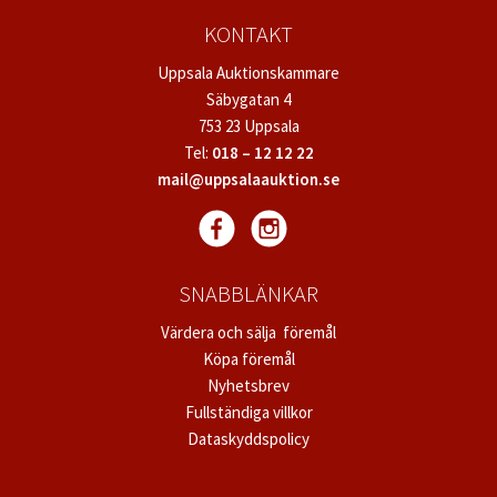
KONTAKT
Uppsala Auktionskammare
Säbygatan 4
753 23 Uppsala
Tel:
018 – 12 12 22
mail@uppsalaauktion.se
SNABBLÄNKAR
Värdera och sälja föremål
Köpa föremål
Nyhetsbrev
Fullständiga villkor
Dataskyddspolicy