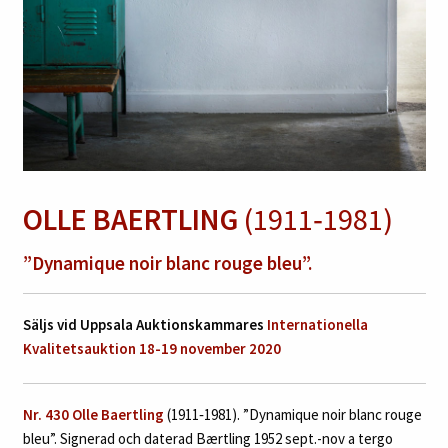
OLLE BAERTLING
(1911‑1981)
”Dynamique noir blanc rouge bleu”.
Säljs vid Uppsala Auktionskammares
Internationella
Kvalitetsauktion 18-19 november 2020
Nr. 430 Olle Baertling
(1911‑1981). ”Dynamique noir blanc rouge
bleu”. Signerad och daterad Bærtling 1952 sept.-nov a tergo