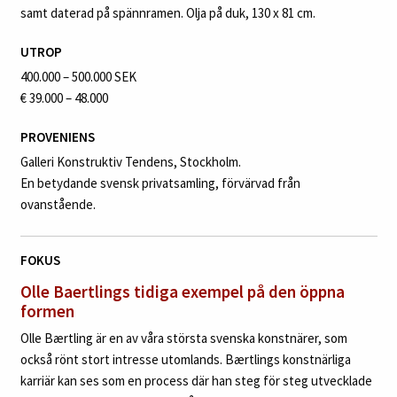
samt daterad på spännramen. Olja på duk, 130 x 81 cm.
UTROP
400.000 – 500.000 SEK
€ 39.000 – 48.000
PROVENIENS
Galleri Konstruktiv Tendens, Stockholm.
En betydande svensk privatsamling, förvärvad från
ovanstående.
FOKUS
Olle Baertlings tidiga exempel på den öppna
formen
Olle Bærtling är en av våra största svenska konstnärer, som
också rönt stort intresse utomlands. Bærtlings konstnärliga
karriär kan ses som en process där han steg för steg utvecklade