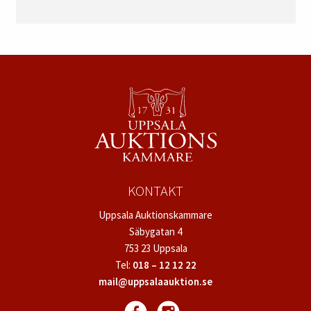
KONTAKT
Uppsala Auktionskammare
Säbygatan 4
753 23 Uppsala
Tel:
018 – 12 12 22
mail@uppsalaauktion.se