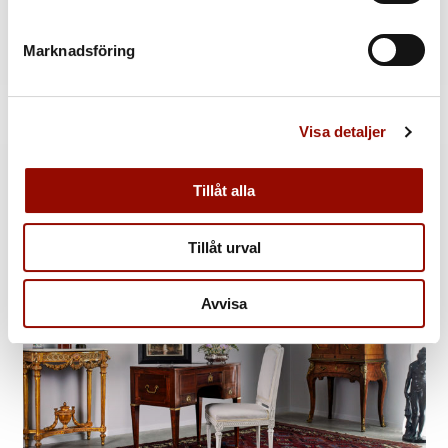
Se alla konstverken »
Marknadsföring
Tillbaka till katalogen »
Kontakt
Visa detaljer
MER INFORMATION
Tillåt alla
Tillåt urval
Avvisa