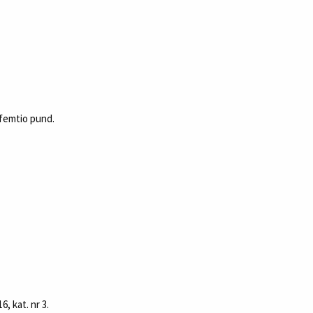
 femtio pund.
, kat. nr 3.