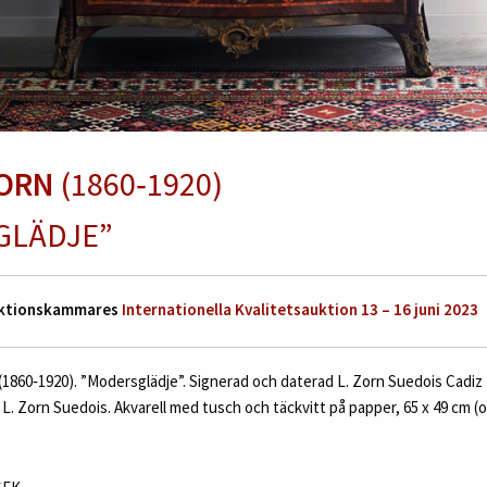
ZORN
(1860‑1920)
GLÄDJE”
Auktionskammares
Internationella Kvalitetsauktion 13 – 16 juni 2023
(1860‑1920). ”Modersglädje”. Signerad och daterad L. Zorn Suedois Cadiz 
L. Zorn Suedois. Akvarell med tusch och täckvitt på papper, 65 x 49 cm (o