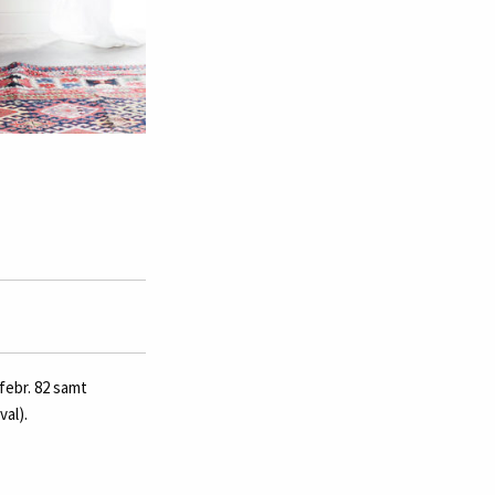
febr. 82 samt
val).