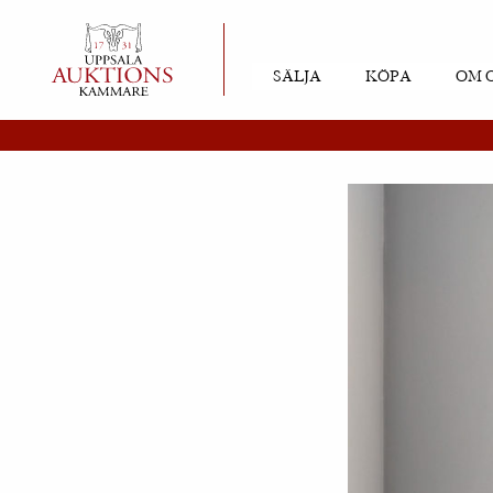
SÄLJA
KÖPA
OM 