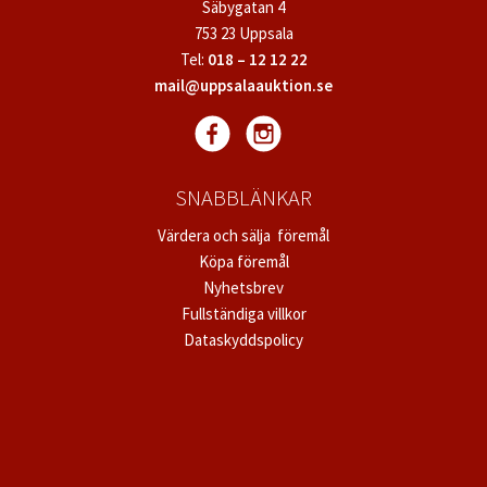
Säbygatan 4
753 23 Uppsala
Tel:
018 – 12 12 22
mail@uppsalaauktion.se
SNABBLÄNKAR
Värdera och sälja föremål
Köpa föremål
Nyhetsbrev
Fullständiga villkor
Dataskyddspolicy