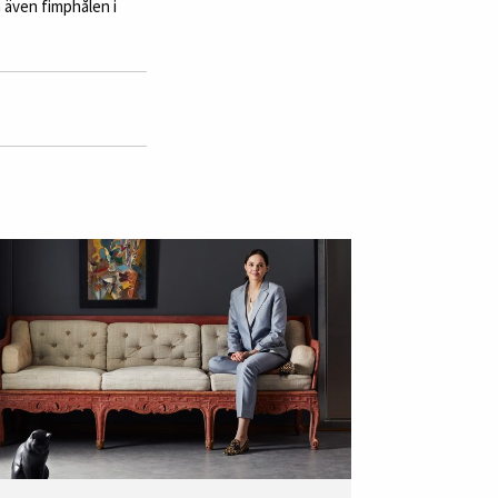
 även fimphålen i