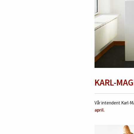
KARL-MAG
Vår intendent Karl-Ma
april.