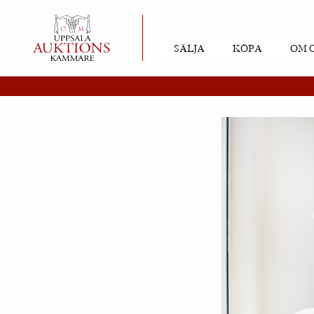
SÄLJA
KÖPA
OM 