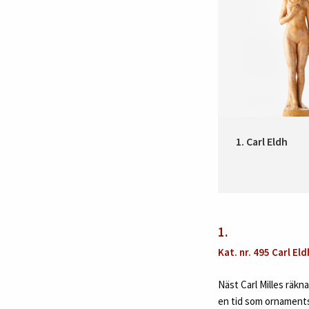
1. Carl Eldh
1.
Kat. nr. 495 Carl Eld
Näst Carl Milles räkn
en tid som ornaments