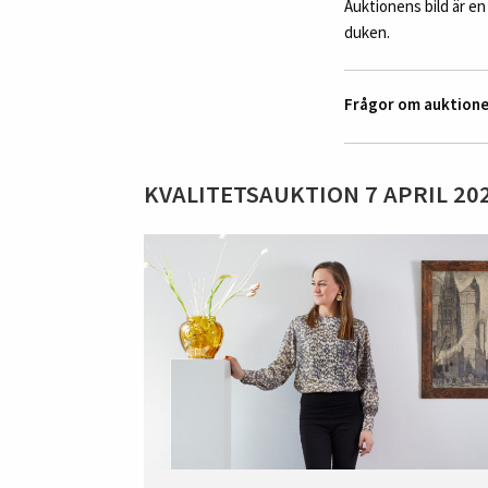
Auktionens bild är en
duken.
Frågor om auktion
KVALITETSAUKTION 7 APRIL 20