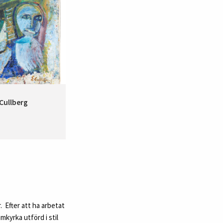
 Cullberg
 Efter att ha arbetat
kyrka utförd i stil