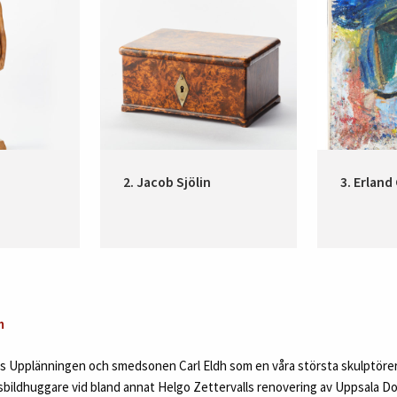
2. Jacob Sjölin
3. Erland
h
as Upplänningen och smedsonen Carl Eldh som en våra största skulptörer.
bildhuggare vid bland annat Helgo Zettervalls renovering av Uppsala Dom