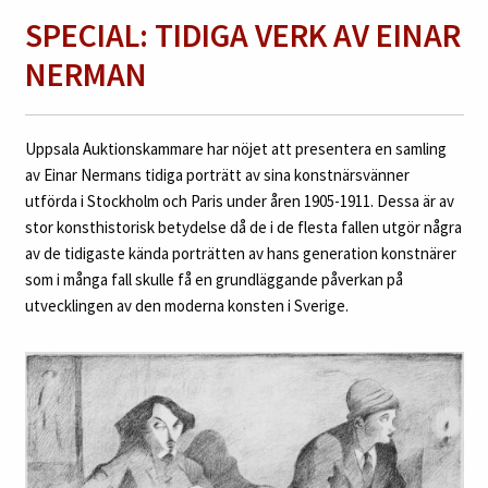
SPECIAL: TIDIGA VERK AV EINAR
NERMAN
Uppsala Auktionskammare har nöjet att presentera en samling
av Einar Nermans tidiga porträtt av sina konstnärsvänner
utförda i Stockholm och Paris under åren 1905-1911. Dessa är av
stor konsthistorisk betydelse då de i de flesta fallen utgör några
av de tidigaste kända porträtten av hans generation konstnärer
som i många fall skulle få en grundläggande påverkan på
utvecklingen av den moderna konsten i Sverige.