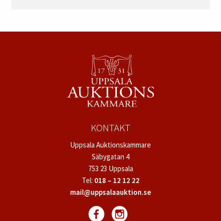
KONTAKT
Uppsala Auktionskammare
Säbygatan 4
753 23 Uppsala
Tel:
018 – 12 12 22
mail@uppsalaauktion.se