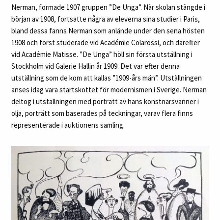
Nerman, formade 1907 gruppen ”De Unga”. När skolan stängde i
början av 1908, fortsatte några av eleverna sina studier i Paris,
bland dessa fanns Nerman som anlände under den sena hösten
1908 och först studerade vid Académie Colarossi, och därefter
vid Académie Matisse. ”De Unga” höll sin första utställning i
Stockholm vid Galerie Hallin år 1909. Det var efter denna
utställning som de kom att kallas ”1909-års män”. Utställningen
anses idag vara startskottet för modernismen i Sverige. Nerman
deltog i utställningen med porträtt av hans konstnärsvänner i
olja, porträtt som baserades på teckningar, varav flera finns
representerade i auktionens samling.