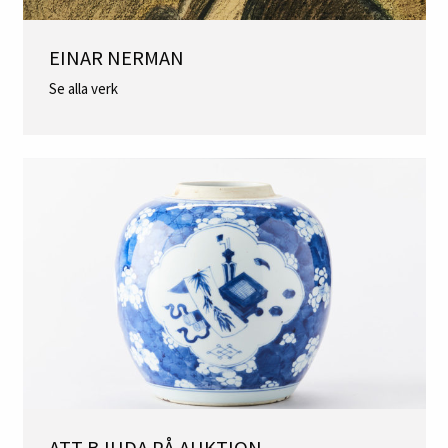
EINAR NERMAN
Se alla verk
ATT BJUDA PÅ AUKTION