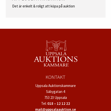
Det är enkelt & roligt att köpa på auktion
KONTAKT
Uppsala Auktionskammare
Säbygatan 4
753 23 Uppsala
Tel:
018 – 12 12 22
mail@uppsalaauktion.se