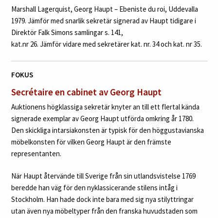
Marshall Lagerquist, Georg Haupt – Ebeniste du roi, Uddevalla
1979. Jämför med snarlik sekretär signerad av Haupt tidigare i
Direktör Falk Simons samlingar s. 141,
kat.nr 26. Jämför vidare med sekretärer kat. nr. 34 och kat. nr 35.
FOKUS
Secrétaire en cabinet av Georg Haupt
Auktionens högklassiga sekretär knyter an till ett flertal kända
signerade exemplar av Georg Haupt utförda omkring år 1780.
Den skickliga intarsiakonsten är typisk för den höggustavianska
möbelkonsten för vilken Georg Haupt är den främste
representanten.
När Haupt återvände till Sverige från sin utlandsvistelse 1769
beredde han väg för den nyklassicerande stilens intåg i
Stockholm. Han hade dock inte bara med sig nya stilyttringar
utan även nya möbeltyper från den franska huvudstaden som