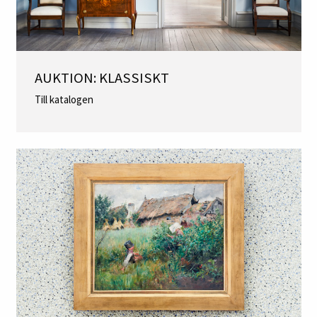
AUKTION: KLASSISKT
Till katalogen