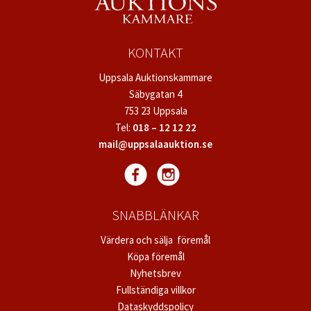
KONTAKT
Uppsala Auktionskammare
Säbygatan 4
753 23 Uppsala
Tel:
018 – 12 12 22
mail@uppsalaauktion.se
SNABBLÄNKAR
Värdera och sälja föremål
Köpa föremål
Nyhetsbrev
Fullständiga villkor
Dataskyddspolicy