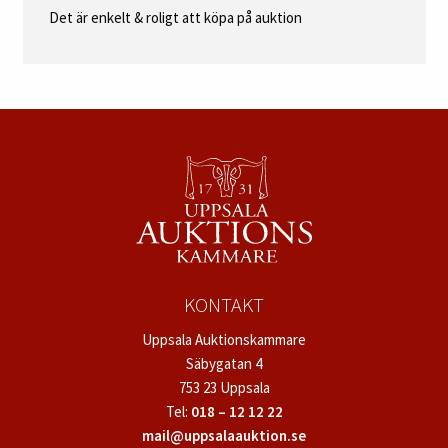
Det är enkelt & roligt att köpa på auktion
KONTAKT
Uppsala Auktionskammare
Säbygatan 4
753 23 Uppsala
Tel:
018 – 12 12 22
mail@uppsalaauktion.se