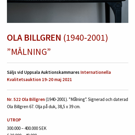
OLA BILLGREN
(1940‑2001)
”MÅLNING”
Säljs vid Uppsala Auktionskammares
Internationella
Kvalitetsauktion 19-20 maj 2021
Nr. 522
Ola Billgren
(1940‑2001). ”Målning”. Signerad och daterad
Ola Billgren 67. Olja på duk, 38,5 x 39 cm.
UTROP
300.000 – 400.000 SEK