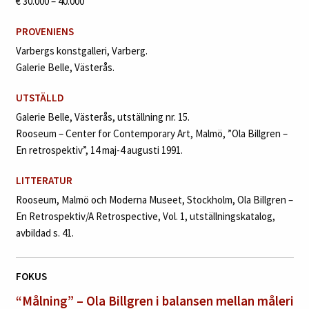
€ 30.000 – 40.000
PROVENIENS
Varbergs konstgalleri, Varberg.
Galerie Belle, Västerås.
UTSTÄLLD
Galerie Belle, Västerås, utställning nr. 15.
Rooseum – Center for Contemporary Art, Malmö, ”Ola Billgren –
En retrospektiv”, 14 maj-4 augusti 1991.
LITTERATUR
Rooseum, Malmö och Moderna Museet, Stockholm, Ola Billgren –
En Retrospektiv/A Retrospective, Vol. 1, utställningskatalog,
avbildad s. 41.
FOKUS
“Målning” – Ola Billgren i balansen mellan måleri