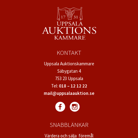
KONTAKT
Uppsala Auktionskammare
Säbygatan 4
753 23 Uppsala
Tel:
018 – 12 12 22
mail@uppsalaauktion.se
SNABBLÄNKAR
Värdera och sälja föremål