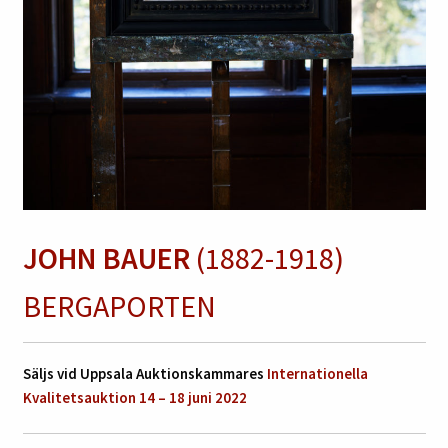
JOHN BAUER
(1882-1918)
BERGAPORTEN
Säljs vid Uppsala Auktionskammares
Internationella
Kvalitetsauktion 14 – 18 juni 2022