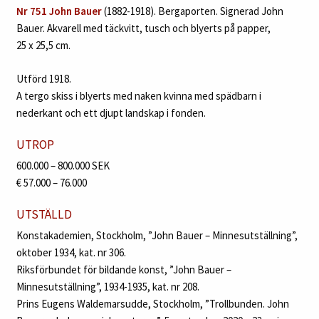
Nr 751 John Bauer
(1882-1918). Bergaporten. Signerad John
Bauer. Akvarell med täckvitt, tusch och blyerts på papper,
25 x 25,5 cm.
Utförd 1918.
A tergo skiss i blyerts med naken kvinna med spädbarn i
nederkant och ett djupt landskap i fonden.
UTROP
600.000 – 800.000 SEK
€ 57.000 – 76.000
UTSTÄLLD
Konstakademien, Stockholm, ”John Bauer – Minnesutställning”,
oktober 1934, kat. nr 306.
Riksförbundet för bildande konst, ”John Bauer –
Minnesutställning”, 1934-1935, kat. nr 208.
Prins Eugens Waldemarsudde, Stockholm, ”Trollbunden. John