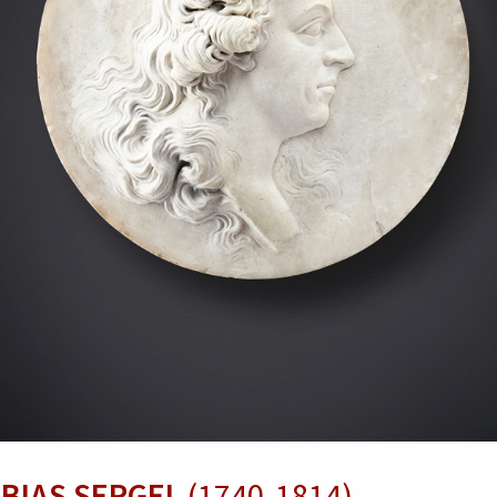
BIAS SERGEL
(1740‑1814)