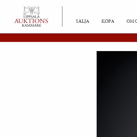
SÄLJA
KÖPA
OM 