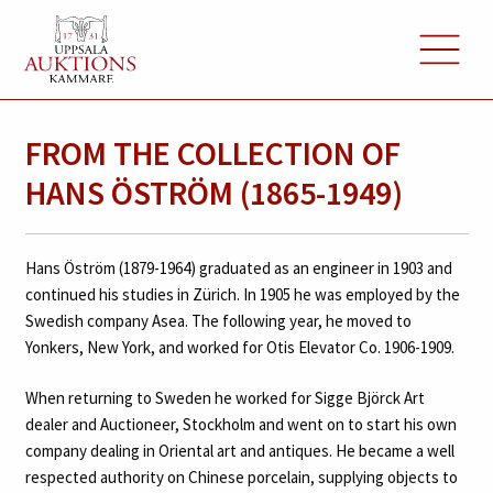
FROM THE COLLECTION OF
HANS ÖSTRÖM (1865-1949)
Hans Öström (1879-1964) graduated as an engineer in 1903 and
continued his studies in Zürich. In 1905 he was employed by the
Swedish company Asea. The following year, he moved to
Yonkers, New York, and worked for Otis Elevator Co. 1906-1909.
When returning to Sweden he worked for Sigge Björck Art
dealer and Auctioneer, Stockholm and went on to start his own
company dealing in Oriental art and antiques. He became a well
respected authority on Chinese porcelain, supplying objects to