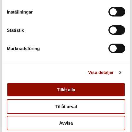
Inställningar
Statistik
Marknadsföring
OM AUKTIONEN
Visa detaljer
Allt du behöver veta »
Tillåt alla
Tillåt urval
Avvisa