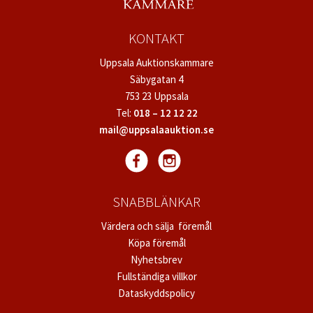
KONTAKT
Uppsala Auktionskammare
Säbygatan 4
753 23 Uppsala
Tel:
018 – 12 12 22
mail@uppsalaauktion.se
SNABBLÄNKAR
Värdera och sälja föremål
Köpa föremål
Nyhetsbrev
Fullständiga villkor
Dataskyddspolicy