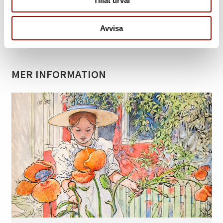
Tillåt urval
Tillbaka till katalogen
Avvisa
Kontakt
MER INFORMATION