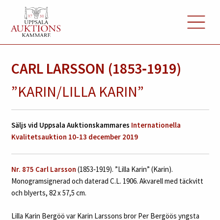
CARL LARSSON (1853‑1919)
”KARIN/LILLA KARIN”
Säljs vid Uppsala Auktionskammares
Internationella
Kvalitetsauktion 10-13 december 2019
Nr. 875 Carl Larsson
(1853‑1919). ”Lilla Karin” (Karin).
Monogramsignerad och daterad C.L. 1906. Akvarell med täckvitt
och blyerts, 82 x 57,5 cm.
Lilla Karin Bergöö var Karin Larssons bror Per Bergöös yngsta