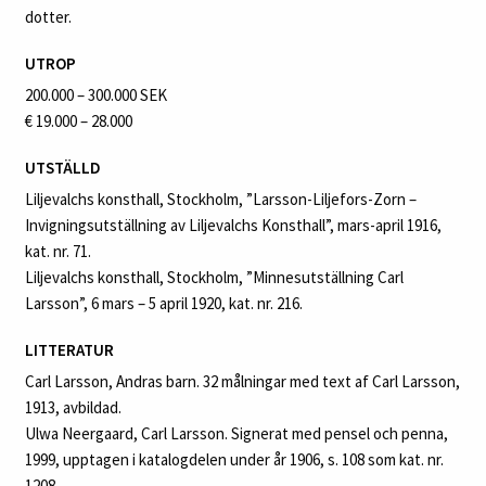
dotter.
UTROP
200.000 – 300.000 SEK
€ 19.000 – 28.000
UTSTÄLLD
Liljevalchs konsthall, Stockholm, ”Larsson-Liljefors-Zorn –
Invigningsutställning av Liljevalchs Konsthall”, mars-april 1916,
kat. nr. 71.
Liljevalchs konsthall, Stockholm, ”Minnesutställning Carl
Larsson”, 6 mars – 5 april 1920, kat. nr. 216.
LITTERATUR
Carl Larsson, Andras barn. 32 målningar med text af Carl Larsson,
1913, avbildad.
Ulwa Neergaard, Carl Larsson. Signerat med pensel och penna,
1999, upptagen i katalogdelen under år 1906, s. 108 som kat. nr.
1208.