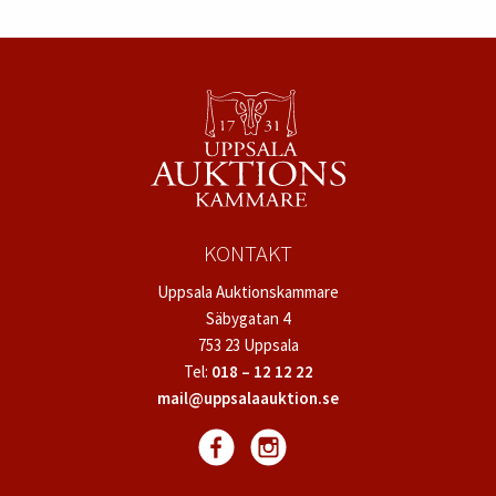
KONTAKT
Uppsala Auktionskammare
Säbygatan 4
753 23 Uppsala
Tel:
018 – 12 12 22
mail@uppsalaauktion.se