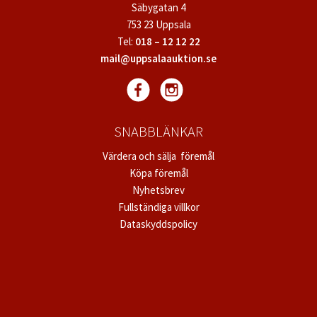
Säbygatan 4
753 23 Uppsala
Tel:
018 – 12 12 22
mail@uppsalaauktion.se
SNABBLÄNKAR
Värdera och sälja föremål
Köpa föremål
Nyhetsbrev
Fullständiga villkor
Dataskyddspolicy