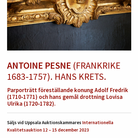
ANTOINE PESNE
(FRANKRIKE
1683‑1757). HANS KRETS.
Parporträtt föreställande konung Adolf Fredrik
(1710‑1771) och hans gemål drottning Lovisa
Ulrika (1720‑1782).
Säljs vid Uppsala Auktionskammares
Internationella
Kvalitetsauktion 12 – 15 december 2023