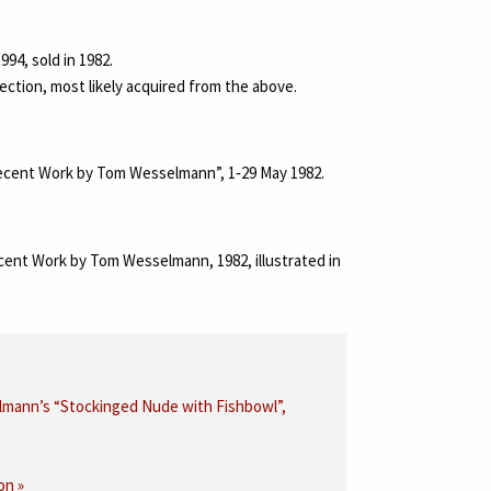
994, sold in 1982.
ection, most likely acquired from the above.
Recent Work by Tom Wesselmann”, 1‑29 May 1982.
ecent Work by Tom Wesselmann, 1982, illustrated in
mann’s “Stockinged Nude with Fishbowl”,
on »