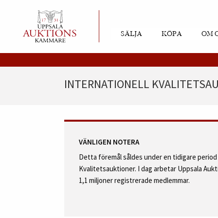
SÄLJA
KÖPA
OM 
INTERNATIONELL KVALITETSAU
VÄNLIGEN NOTERA
Detta föremål såldes under en tidigare perio
Kvalitetsauktioner. I dag arbetar Uppsala Au
1,1 miljoner registrerade medlemmar.