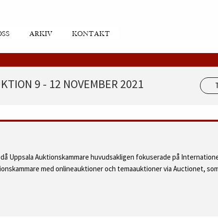
OSS
ARKIV
KONTAKT
KTION 9 - 12 NOVEMBER 2021
d då Uppsala Auktionskammare huvudsakligen fokuserade på Internatione
ktionskammare med onlineauktioner och temaauktioner via Auctionet, som