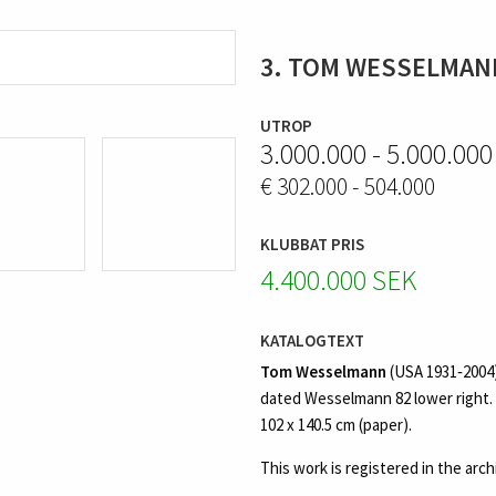
3. TOM WESSELMAN
UTROP
3.000.000 - 5.000.00
€ 302.000 - 504.000
KLUBBAT PRIS
4.400.000 SEK
KATALOGTEXT
Tom Wesselmann
(USA 1931‑2004)
dated Wesselmann 82 lower right. P
102 x 140.5 cm (paper).
This work is registered in the ar