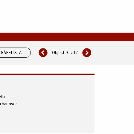
Objekt 9 av
17
TRÄFFLISTA
lla
 har över