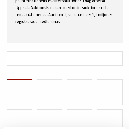
på Internationella Kvalitetsauktioner. I dag arbetar
Uppsala Auktionskammare med onlineauktioner och
temaauktioner via Auctionet, som har över 1,1 miljoner
registrerade medlemmar.