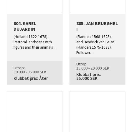
804. KAREL
805. JAN BRUEGHEL
DUJARDIN
I
(Holland 1622‑1678).
(Flanders 1568‑1625).
Pastoral landscape with
and Hendrick van Balen
figures and their animals...
(Flanders 1575‑1632).
Follower...
Utrop:
Utrop:
15.000 - 20.000 SEK
30.000 - 35.000 SEK
Klubbat pris:
Klubbat pris: Åter
25.000 SEK