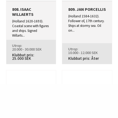
808. ISAAC
809. JAN PORCELLIS
WILLAERTS
(Holland 1584‑1632).
Follower of, 17th century.
(Holland 1620‑1693).
Ships at stormy sea. Oil
Coastal scene with figures
on...
and ships. Signed
Willarts...
Utrop:
Utrop:
20.000 - 30.000 SEK
10.000 - 12.000 SEK
Klubbat pris:
25.000 SEK
Klubbat pris: Åter