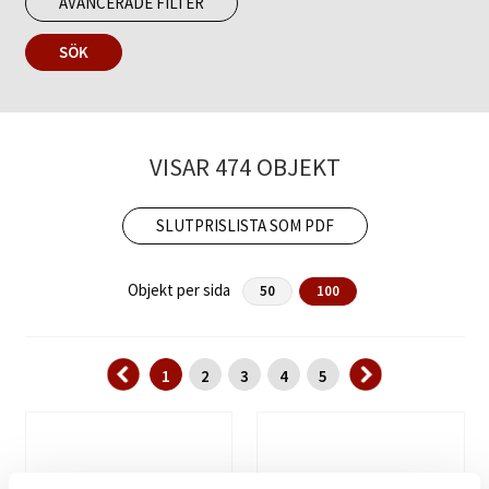
AVANCERADE FILTER
SÖK
VISAR 474 OBJEKT
SLUTPRISLISTA SOM PDF
Objekt per sida
50
100
1
2
3
4
5