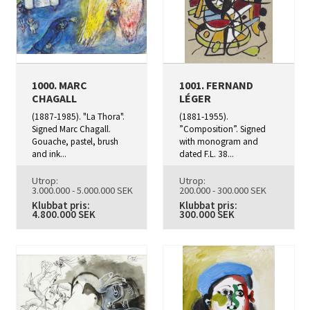
1000. MARC
1001. FERNAND
CHAGALL
LÉGER
(1887‑1985). "La Thora".
(1881‑1955).
Signed Marc Chagall.
”Composition”. Signed
Gouache, pastel, brush
with monogram and
and ink...
dated F.L. 38...
Utrop:
Utrop:
3.000.000 - 5.000.000 SEK
200.000 - 300.000 SEK
Klubbat pris:
Klubbat pris:
4.800.000 SEK
300.000 SEK