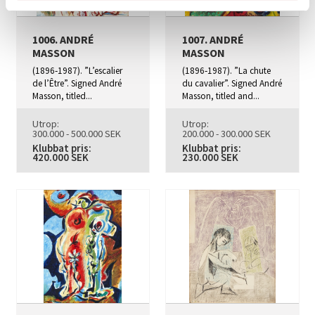
1006. ANDRÉ
1007. ANDRÉ
MASSON
MASSON
(1896‑1987). ”L’escalier
(1896‑1987). ”La chute
de l’Être”. Signed André
du cavalier”. Signed André
Masson, titled...
Masson, titled and...
Utrop:
Utrop:
300.000 - 500.000 SEK
200.000 - 300.000 SEK
Klubbat pris:
Klubbat pris:
420.000 SEK
230.000 SEK