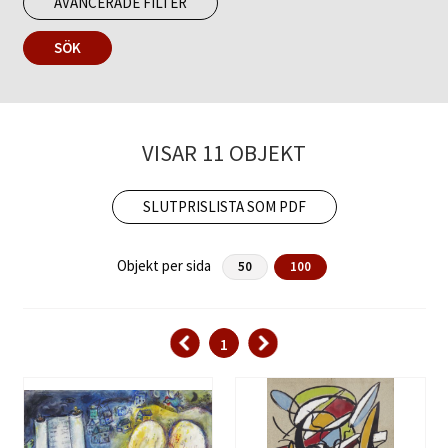
AVANCERADE FILTER
SÖK
VISAR 11 OBJEKT
SLUTPRISLISTA SOM PDF
Objekt per sida
50
100
1