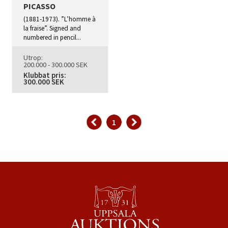
PICASSO
(1881‑1973). ”L’homme à
la fraise”. Signed and
numbered in pencil...
Utrop:
200.000 - 300.000 SEK
Klubbat pris:
300.000 SEK
1