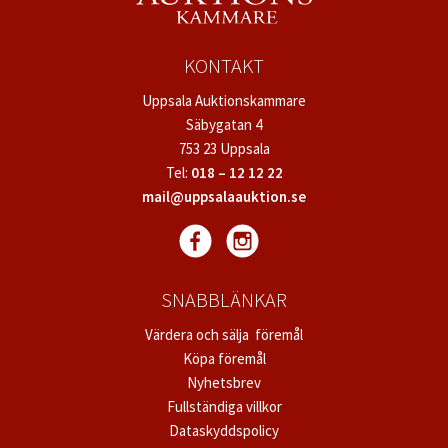
KONTAKT
Uppsala Auktionskammare
Säbygatan 4
753 23 Uppsala
Tel:
018 – 12 12 22
mail@uppsalaauktion.se
SNABBLÄNKAR
Värdera och sälja föremål
Köpa föremål
Nyhetsbrev
Fullständiga villkor
Dataskyddspolicy