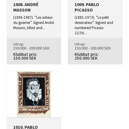
1008. ANDRÉ
1009. PABLO
MASSON
PICASSO
(1896‑1987). ”Les adieux
(1881‑1973). ”Le petit
du guerrier”. Signed André
dessinateur”. Signed and
Masson, titled and...
numbered Picasso
22/50...
Utrop:
Utrop:
150.000 - 200.000 SEK
150.000 - 200.000 SEK
Klubbat pris:
Klubbat pris:
150.000 SEK
250.000 SEK
1010. PABLO