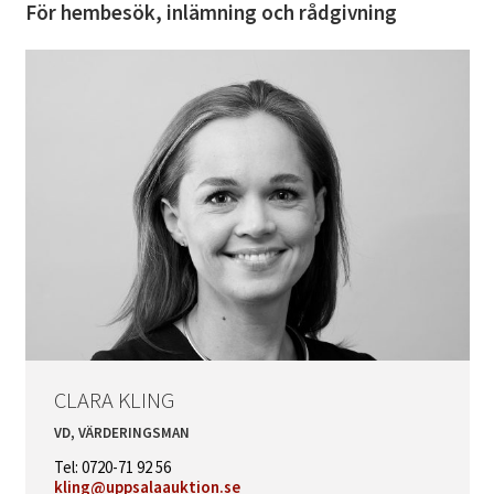
För hembesök, inlämning och rådgivning
CLARA KLING
VD, VÄRDERINGSMAN
Tel: 0720-71 92 56
kling@uppsalaauktion.se