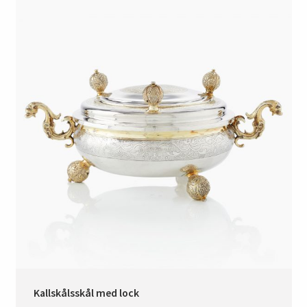
Kallskålsskål med lock