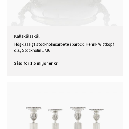
Kallskålsskål
Högklassigt stockholmsarbete i barock. Henrik Wittkopf
d.ä., Stockholm 1736
Såld för 1,5 miljoner kr