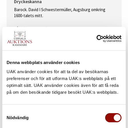
Dryckeskanna
Next
Barock. David I Schwestermüller, Augsburg omkring
1600-talets mitt.
Såld för 260.000 kr
Denna webbplats använder cookies
UAK använder cookies för att ta del av besökarnas
preferenser och för att utforma UAK:s webbplats på ett
Previous
optimalt sätt. UAK använder cookies även för att få reda
på om den besökande tidigare besökt UAK:s webbplats.
Samtyckesval
Nödvändig