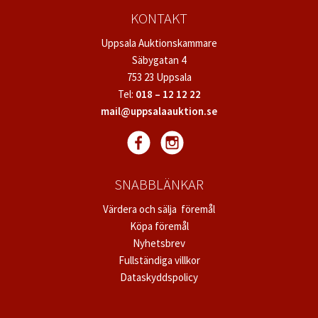
KONTAKT
Uppsala Auktionskammare
Säbygatan 4
753 23 Uppsala
Tel:
018 – 12 12 22
mail@uppsalaauktion.se
SNABBLÄNKAR
Värdera och sälja föremål
Köpa föremål
Nyhetsbrev
Fullständiga villkor
Dataskyddspolicy