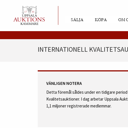
SÄLJA
KÖPA
OM 
INTERNATIONELL KVALITETSAUK
VÄNLIGEN NOTERA
Detta föremål såldes under en tidigare perio
Kvalitetsauktioner. I dag arbetar Uppsala Au
1,1 miljoner registrerade medlemmar.