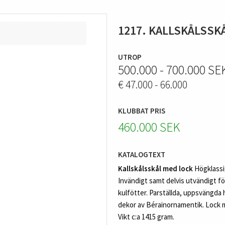
1217. KALLSKÅLSSK
UTROP
500.000 - 700.000 SE
€ 47.000 - 66.000
KLUBBAT PRIS
460.000 SEK
KATALOGTEXT
Kallskålsskål med lock
Högklassig
Invändigt samt delvis utvändigt fö
kulfötter. Parställda, uppsvängda 
dekor av Bérainornamentik. Lock me
Vikt c:a 1415 gram.