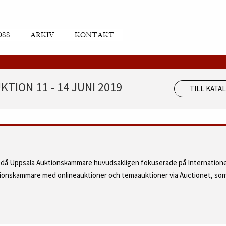
OSS
ARKIV
KONTAKT
TION 11 - 14 JUNI 2019
TILL KATA
d då Uppsala Auktionskammare huvudsakligen fokuserade på Internatione
ktionskammare med onlineauktioner och temaauktioner via Auctionet, som