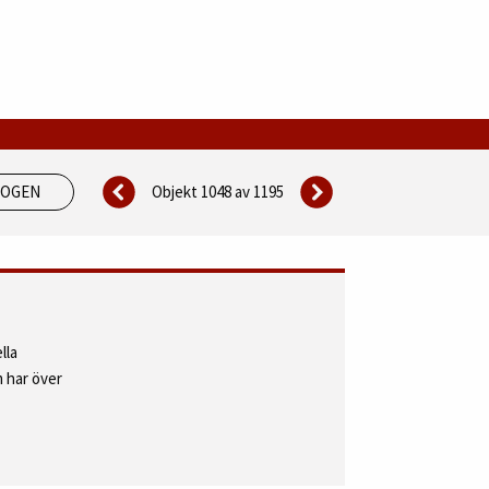
Objekt 1048 av
1195
LOGEN
lla
 har över