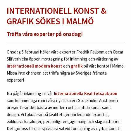
INTERNATIONELL KONST &
GRAFIK SÖKES I MALMÖ
Träffa våra experter på onsdag!
Onsdag 5 februari håller våra experter Fredrik Fellbom och Oscar
Silfverhielm öppen mottagning för inlämning och värdering av
internationell modern konst
och
grafik
på vårt kontor i Malmö.
Missa inte chansen att träffa några av Sveriges främsta
experter!
Nu pågår inlämning till vår I
nternationella Kvalitetsauktion
som kommer äga rum i våra nya lokaler i Stockholm. Auktionen
presenterar det bästa av modern och samtida konst samt
design. Vi fokuserar på kvalitet genom ledande expertis,
exklusiva kataloger, personligt engagemang och slagauktioner.
Det gör oss till ditt självklara val vid försäljning av dyrbar konst!