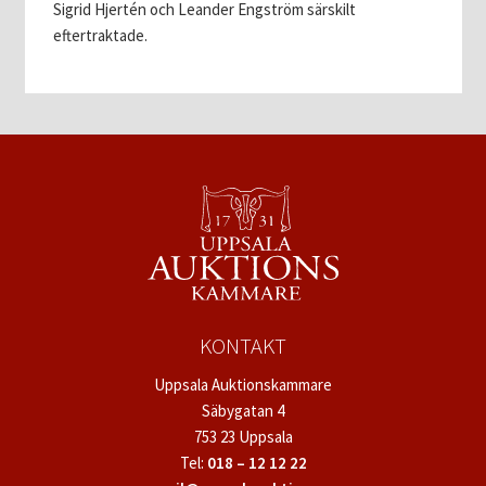
Sigrid Hjertén och Leander Engström särskilt
eftertraktade.
KONTAKT
Uppsala Auktionskammare
Säbygatan 4
753 23 Uppsala
Tel:
018 – 12 12 22