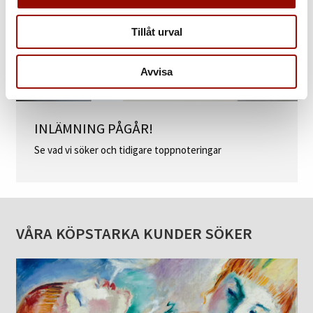
Tillåt urval
Avvisa
INLÄMNING PÅGÅR!
Se vad vi söker och tidigare toppnoteringar
VÅRA KÖPSTARKA KUNDER SÖKER