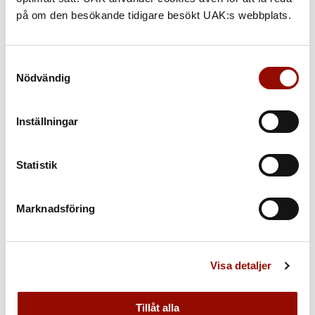
på om den besökande tidigare besökt UAK:s webbplats.
Samtyckesval
Nödvändig
Inställningar
Statistik
ATT SÄLJA PÅ AUKTION
Hur går det till? Låt oss förklara
Marknadsföring
Visa detaljer
Tillåt alla