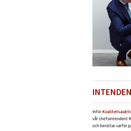
INTENDEN
Inför
Kvalitetsaukti
vår chefsintendent Kn
och berättar varför j