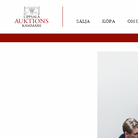
SÄLJA
KÖPA
OM 