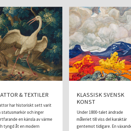
ATTOR & TEXTILER
KLASSISK SVENSK
KONST
ttor har historiskt sett varit
 statusmarkör och inger
Under 1800-talet ändrade
rtfarande en känsla av värme
måleriet till viss del karaktär
h tyngd åt en modern
gentemot tidigare. En växand