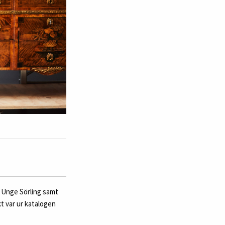
a Unge Sörling samt
t var ur katalogen