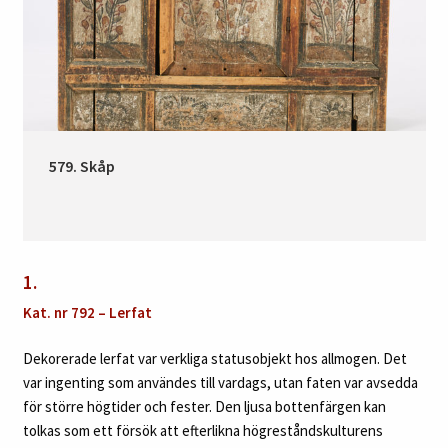
579. Skåp
1.
Kat. nr 792 – Lerfat
Dekorerade lerfat var verkliga statusobjekt hos allmogen. Det
var ingenting som användes till vardags, utan faten var avsedda
för större högtider och fester. Den ljusa bottenfärgen kan
tolkas som ett försök att efterlikna högreståndskulturens