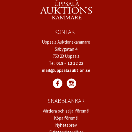
KONTAKT
Uppsala Auktionskammare
Säbygatan 4
753 23 Uppsala
Tel:
018 – 12 12 22
mail@uppsalaauktion.se
SNABBLÄNKAR
Värdera och sälja föremål
Köpa föremål
Nyhetsbrev