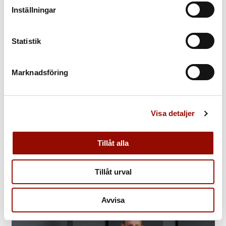
Inställningar
Statistik
Marknadsföring
Visa detaljer
14 – 15 mars 2023 – Intendentens topp
Tillåt alla
Tillåt urval
Avvisa