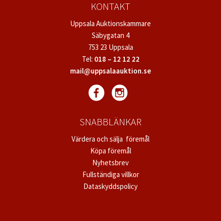
KONTAKT
Uppsala Auktionskammare
Säbygatan 4
753 23 Uppsala
Tel:
018 – 12 12 22
mail@uppsalaauktion.se
SNABBLÄNKAR
Värdera och sälja föremål
Köpa föremål
Nyhetsbrev
Fullständiga villkor
Dataskyddspolicy