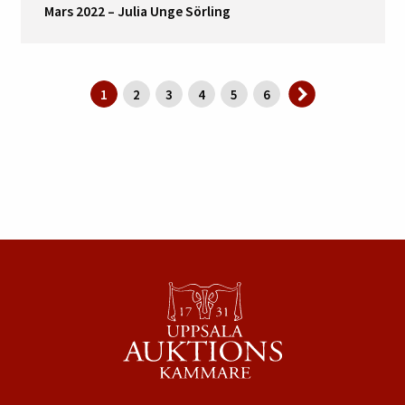
Mars 2022 – Julia Unge Sörling
1
2
3
4
5
6