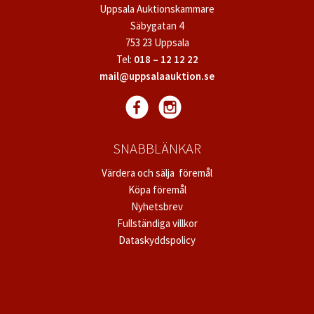
Uppsala Auktionskammare
Säbygatan 4
753 23 Uppsala
Tel:
018 – 12 12 22
mail@uppsalaauktion.se
SNABBLÄNKAR
Värdera och sälja föremål
Köpa föremål
Nyhetsbrev
Fullständiga villkor
Dataskyddspolicy