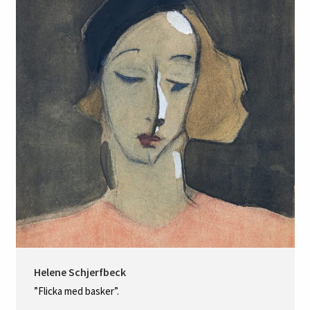
Helene Schjerfbeck
”Flicka med basker”.