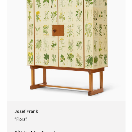
Josef Frank
”Flora”.