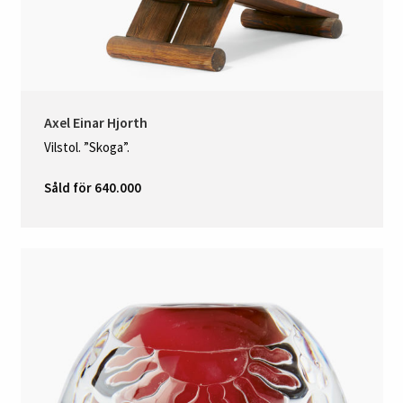
Axel Einar Hjorth
Vilstol. ”Skoga”.
Såld för 640.000