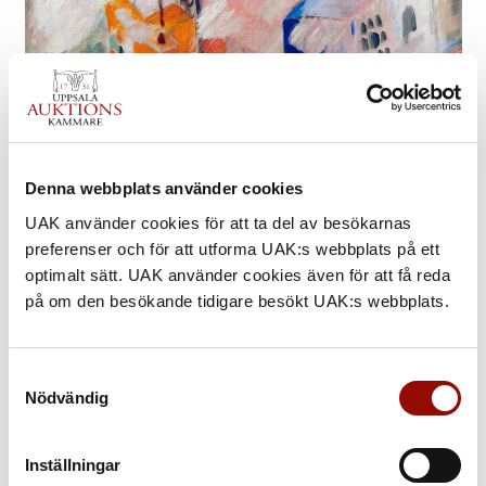
Denna webbplats använder cookies
UAK använder cookies för att ta del av besökarnas
preferenser och för att utforma UAK:s webbplats på ett
optimalt sätt. UAK använder cookies även för att få reda
på om den besökande tidigare besökt UAK:s webbplats.
Sigrid Hjertén
Samtyckesval
”Hamnbild” - utsikt från ateljén mot Stadsgårdskajen.
Nödvändig
Såld för 12,75 miljoner kr
Inställningar