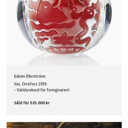
Edvin Öhrström
Vas. Orrefors 1939.
– Världsrekord för formgivaren!
Såld för 535.000 kr