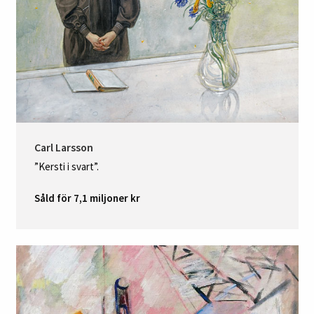
Carl Larsson
”Kersti i svart”.
Såld för 7,1 miljoner kr