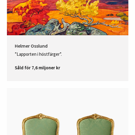
Helmer Osslund
”Lapporten i höstfärger”.
Såld för 7,6 miljoner kr