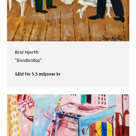
Bror Hjorth
”Bondbröllop”.
Såld för 5,5 miljoner kr