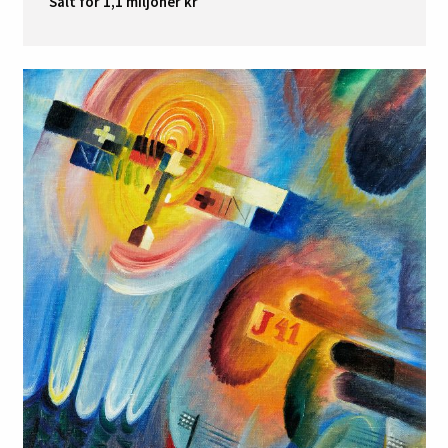
Sålt för 1,1 miljoner kr
Next