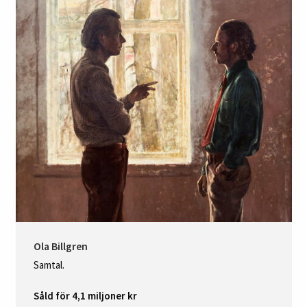
Ola Billgren
Samtal.
Såld för 4,1 miljoner kr