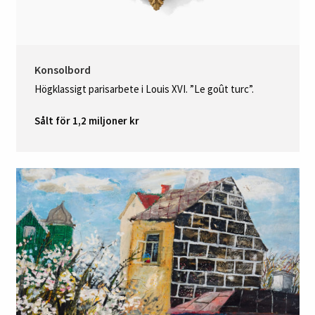
Konsolbord
Högklassigt parisarbete i Louis XVI. ”Le goût turc”.
Sålt för 1,2 miljoner kr