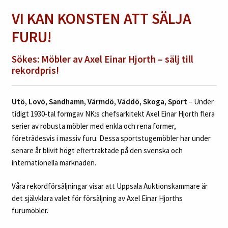
VI KAN KONSTEN ATT SÄLJA
FURU!
Sökes: Möbler av Axel Einar Hjorth – sälj till
rekordpris!
Utö, Lovö, Sandhamn, Värmdö, Väddö, Skoga, Sport
– Under
tidigt 1930-tal formgav NK:s chefsarkitekt Axel Einar Hjorth flera
serier av robusta möbler med enkla och rena former,
företrädesvis i massiv furu. Dessa sportstugemöbler har under
senare år blivit högt eftertraktade på den svenska och
internationella marknaden.
Våra rekordförsäljningar visar
att Uppsala Auktionskammare är
det självklara valet för försäljning av Axel Einar Hjorths
furumöbler.