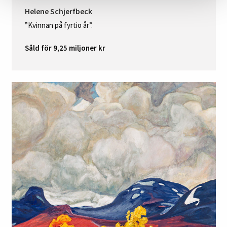
Helene Schjerfbeck
”Kvinnan på fyrtio år”.
Såld för 9,25 miljoner kr