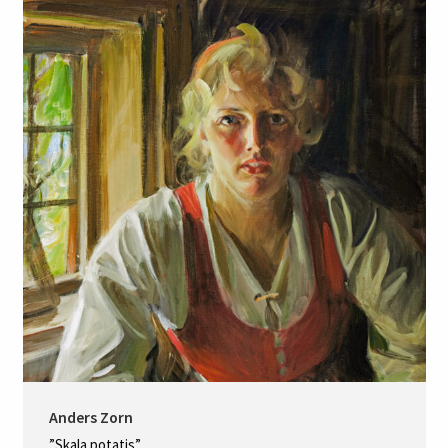
Anders Zorn
”Skala potatis”.