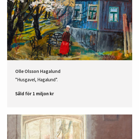
Olle Olsson Hagalund
”Husgavel, Hagalund”.
Såld för 1 miljon kr