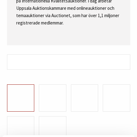
på Internationella Kvalitetsauktioner. I dag arbetar
Uppsala Auktionskammare med onlineauktioner och
temaauktioner via Auctionet, som har över 1,1 miljoner
registrerade medlemmar.