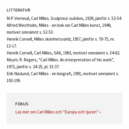
LITTERATUR
M.P. Verneuil, Carl Milles. Sculpteur suédois, 1929, jämför s. 52‑54.
Alfred Westholm, Milles - en bok om Carl Milles konst, 1949,
motivet omnämnt s. 52-53.
Henrik Cornell, Milles skönhetsvärld, 1957, jämför s. 70‑75, nr.
13‑17.
Henrik Cornell, Carl Milles, SAK, 1963, motivet omnämnt s. 54‑62.
Meyric R. Rogers, “Carl Milles. An interpretation of his work”,
1973, jämför s. 24‑25, pl. 33‑37.
Erik Näslund, Carl Milles - en biografi, 1991, motivet omnämnt s.
192‑195.
FOKUS
Läs mer om Carl Milles och "Europa och tjuren" »