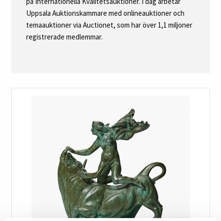
på Internationella Kvalitetsauktioner. I dag arbetar
Uppsala Auktionskammare med onlineauktioner och
temaauktioner via Auctionet, som har över 1,1 miljoner
registrerade medlemmar.