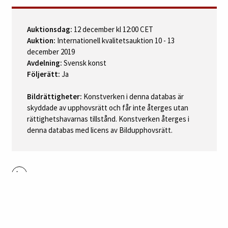
Auktionsdag:
12 december kl 12:00 CET
Auktion:
Internationell kvalitetsauktion 10 - 13
december 2019
Avdelning:
Svensk konst
Följerätt:
Ja
Bildrättigheter:
Konstverken i denna databas är
skyddade av upphovsrätt och får inte återges utan
rättighetshavarnas tillstånd. Konstverken återges i
denna databas med licens av Bildupphovsrätt.
Skriv ut
TILL KATALOGEN