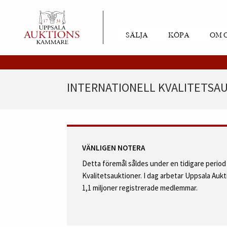
SÄLJA
KÖPA
OM 
INTERNATIONELL KVALITETSAU
VÄNLIGEN NOTERA
Detta föremål såldes under en tidigare perio
Kvalitetsauktioner. I dag arbetar Uppsala Au
1,1 miljoner registrerade medlemmar.