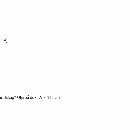
SEK
ndskap”. Olja på duk, 27 x 40,5 cm.