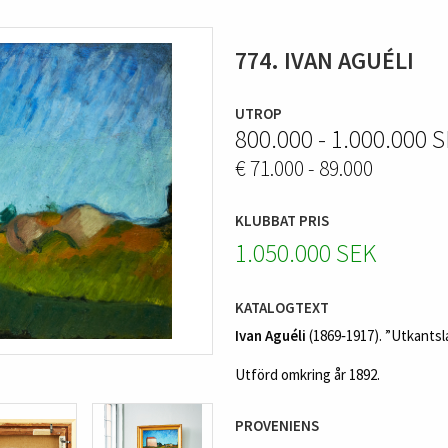
774. IVAN AGUÉLI
UTROP
800.000 - 1.000.000 
€ 71.000 - 89.000
KLUBBAT PRIS
1.050.000 SEK
KATALOGTEXT
Ivan Aguéli
(1869‑1917). ”Utkantsla
Utförd omkring år 1892.
PROVENIENS