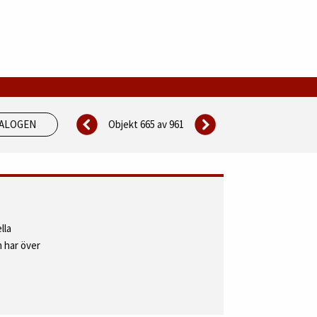
Objekt 665 av
961
TALOGEN
lla
 har över