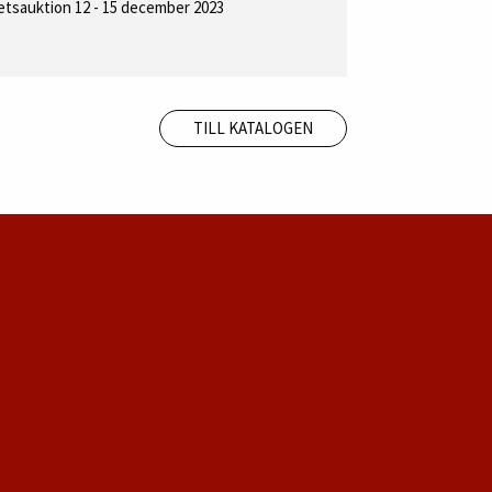
tetsauktion 12 - 15 december 2023
TILL KATALOGEN