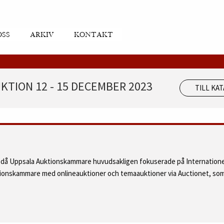
OSS
ARKIV
KONTAKT
KTION 12 - 15 DECEMBER 2023
TILL KA
d då Uppsala Auktionskammare huvudsakligen fokuserade på Internatione
ktionskammare med onlineauktioner och temaauktioner via Auctionet, som