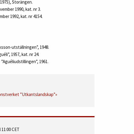
‑1975), Storängen.
vember 1990, kat. nr 3.
ber 1992, kat. nr 4154.
ksson-utställningen”, 1948.
i”, 1957, kat. nr 24.
Aguéliudstillingen”, 1961.
konstverket ”Utkantslandskap”»
 11:00 CET