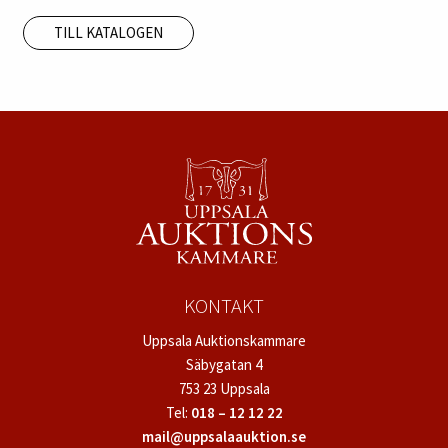
TILL KATALOGEN
KONTAKT
Uppsala Auktionskammare
Säbygatan 4
753 23 Uppsala
Tel:
018 – 12 12 22
mail@uppsalaauktion.se