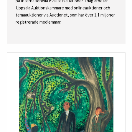
på Internationella Kvalitetsauktioner. I dag arbetar
Uppsala Auktionskammare med onlineauktioner och
temaauktioner via Auctionet, som har över 1,1 miljoner
registrerade medlemmar.