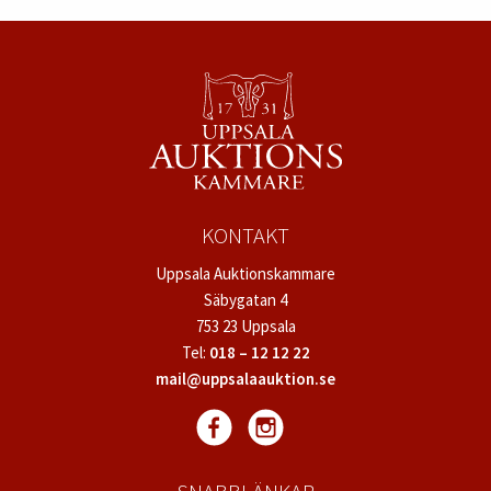
KONTAKT
Uppsala Auktionskammare
Säbygatan 4
753 23 Uppsala
Tel:
018 – 12 12 22
mail@uppsalaauktion.se