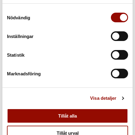
Läs om Knut Knutsons favoriter »
Samtyckesval
Nödvändig
Inställningar
KVALITETSAUKTION 12 OKTOBER 2021
Statistik
Marknadsföring
Visa detaljer
Tillåt alla
Tillåt urval