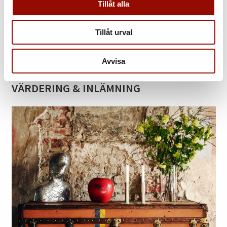
Tillåt alla
BLI KUND
Tillåt urval
Enkelt & kostnadsfritt »
Avvisa
VÄRDERING & INLÄMNING