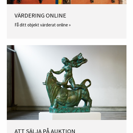
VÄRDERING ONLINE
Få ditt objekt värderat online »
ATT SÄLJA PÅ AUKTION