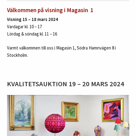
Välkommen på visning i Magasin 1
Visning
15
– 18 mars 2024
Vardagar kl. 10 – 17
Lördag & söndag kl. 11 – 16
Varmt välkommen till oss i Magasin 1, Södra Hamnvägen 8 i
Stockholm.
KVALITETSAUKTION 19 – 20 MARS 2024