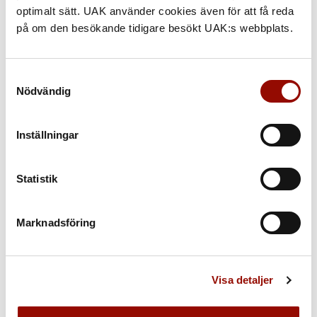
optimalt sätt. UAK använder cookies även för att få reda
på om den besökande tidigare besökt UAK:s webbplats.
ATT BJUDA PÅ AUKTIONEN
Samtyckesval
Låt oss förklara »
Nödvändig
Inställningar
Statistik
Marknadsföring
Visa detaljer