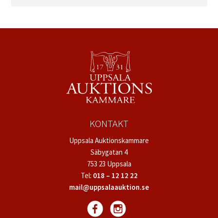
KONTAKT
Uppsala Auktionskammare
Säbygatan 4
753 23 Uppsala
Tel:
018 – 12 12 22
mail@uppsalaauktion.se