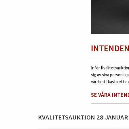
INTENDEN
Inför Kvalitetsaukti
sig av sina personliga
värda att kasta ett e
SE VÅRA INTEN
KVALITETSAUKTION 28 JANUAR