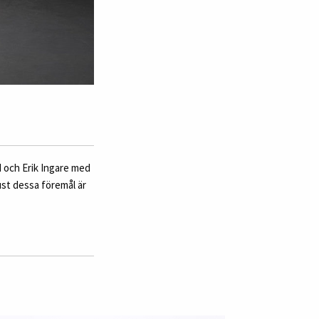
 och Erik Ingare med
just dessa föremål är