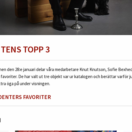
TENS TOPP 3
onen den 28:e januari delar våra medarbetare Knut Knutson, Sofie Bexhed
 favoriter. De har valt ut tre objekt var ur katalogen och berättar varför 
xtra öga på under visningen.
DENTERS FAVORITER
I