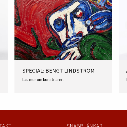
SPECIAL: BENGT LINDSTRÖM
Läs mer om konstnären
TAKT
SNABBLÄNKAR