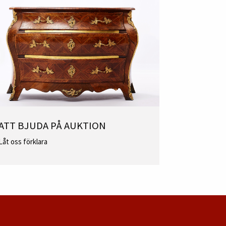
ATT BJUDA PÅ AUKTION
Låt oss förklara