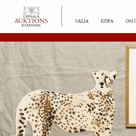
SÄLJA
KÖPA
OM 