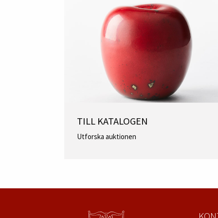
TILL KATALOGEN
Utforska auktionen
KON