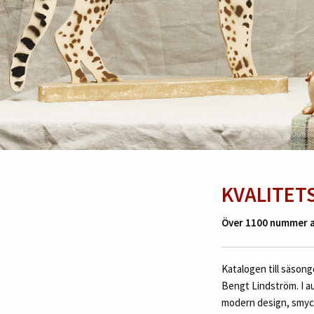
KVALITET
Över 1100 nummer av
Katalogen till säson
Bengt Lindström. I au
modern design, smycke