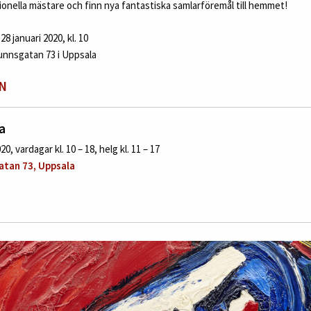
onella mästare och finn nya fantastiska samlarföremål till hemmet!
28 januari 2020, kl. 10
unnsgatan 73 i Uppsala
N
la
20, vardagar kl. 10 – 18, helg kl. 11 – 17
tan 73, Uppsala