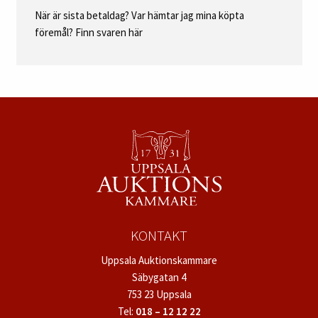
När är sista betaldag? Var hämtar jag mina köpta
föremål? Finn svaren här
KONTAKT
Uppsala Auktionskammare
Säbygatan 4
753 23 Uppsala
Tel:
018 – 12 12 22