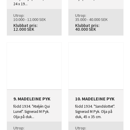
24 x 19...
Utrop:
Utrop:
10.000 - 12.000 SEK
35.000 - 40.000 SEK
Klubbat pris:
Klubbat pris:
12.000 SEK
40.000 SEK
9. MADELEINE PYK
10. MADELEINE PYK
född 1934. "Ateljén Qui
född 1934. "Sandslottet".
Lunel". Signerad M Pyk.
Signerad M Pyk. Olja på
Olja på duk...
duk, 45 x 35 cm.
Utrop:
Utrop: