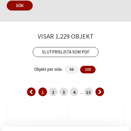
SÖK
VISAR 1.229 OBJEKT
SLUTPRISLISTA SOM PDF
Objekt per sida
50
100
1
2
3
4
13