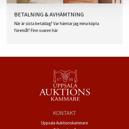
BETALNING & AVHÄMTNING
När är sista betaldag? Var hämtar jag mina köpta
föremål? Finn svaren här
KONTAKT
Uppsala Auktionskammare