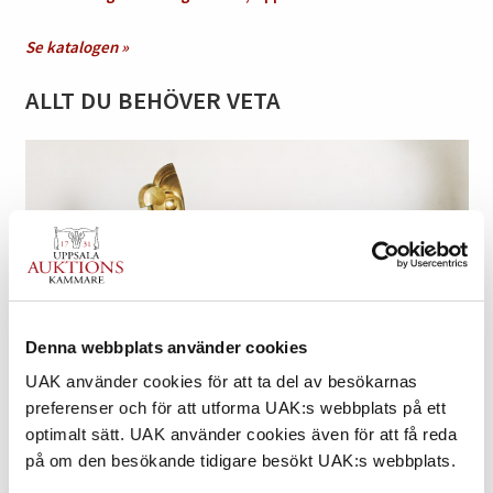
Se katalogen »
ALLT DU BEHÖVER VETA
Denna webbplats använder cookies
UAK använder cookies för att ta del av besökarnas
preferenser och för att utforma UAK:s webbplats på ett
optimalt sätt. UAK använder cookies även för att få reda
ATT KÖPA: STEG-FÖR-STEG
på om den besökande tidigare besökt UAK:s webbplats.