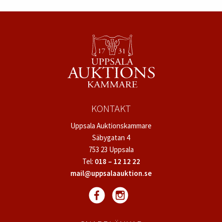
KONTAKT
Uppsala Auktionskammare
Säbygatan 4
753 23 Uppsala
Tel:
018 – 12 12 22
mail@uppsalaauktion.se