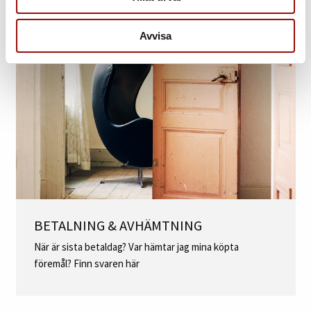
Avvisa
BETALNING & AVHÄMTNING
När är sista betaldag? Var hämtar jag mina köpta
föremål? Finn svaren här