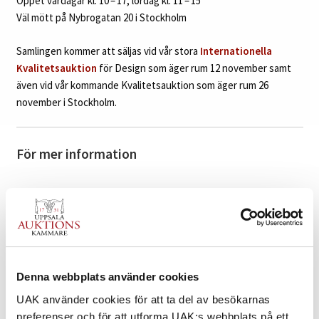
Öppet vardagar kl. 10 – 17, lördag kl. 11 – 15
Väl mött på Nybrogatan 20 i Stockholm
Samlingen kommer att säljas vid vår stora
Internationella
Kvalitetsauktion
för Design som äger rum 12 november samt
även vid vår kommande
Kvalitetsauktion som äger rum 26
november i Stockholm.
För mer information
VÄRDERING & INLÄMNING
Denna webbplats använder cookies
UAK använder cookies för att ta del av besökarnas
preferenser och för att utforma UAK:s webbplats på ett