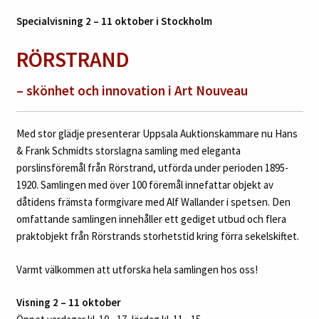
Specialvisning 2 – 11 oktober i Stockholm
RÖRSTRAND
– skönhet och innovation i Art Nouveau
Med stor glädje presenterar Uppsala Auktionskammare nu Hans
& Frank Schmidts storslagna samling med eleganta
porslinsföremål från Rörstrand, utförda under perioden 1895-
1920. Samlingen med över 100 föremål innefattar objekt av
dåtidens främsta formgivare med Alf Wallander i spetsen. Den
omfattande samlingen innehåller ett gediget utbud och flera
praktobjekt från Rörstrands storhetstid kring förra sekelskiftet.
Varmt välkommen att utforska hela samlingen hos oss!
Visning 2 – 11 oktober