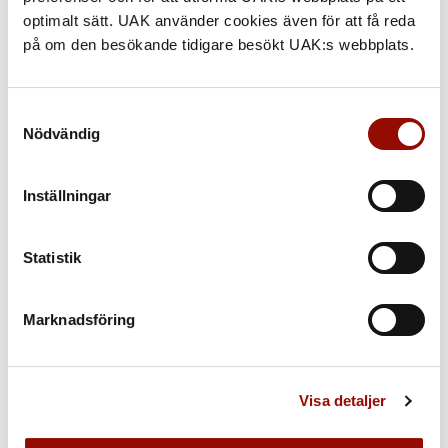
optimalt sätt. UAK använder cookies även för att få reda
på om den besökande tidigare besökt UAK:s webbplats.
Samtyckesval
Nödvändig
VÄRDERING ONLINE
Få ditt objekt värderat online »
Inställningar
Statistik
Marknadsföring
Visa detaljer