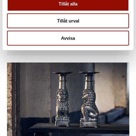
Tillåt alla
Tillåt urval
ATT SÄLJA PÅ AUKTION
Avvisa
Så här går det till »