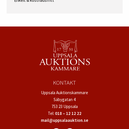
Enkelt & kostnadsfritt
KONTAKT
Uppsala Auktionskammare
Säbygatan 4
753 23 Uppsala
Tel:
018 – 12 12 22
mail@uppsalaauktion.se