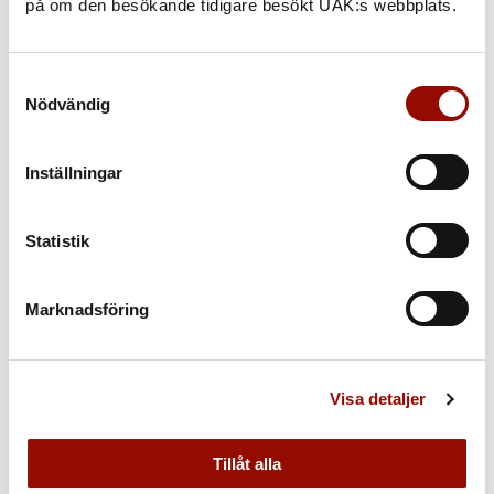
på om den besökande tidigare besökt UAK:s webbplats.
Samtyckesval
AKTUELLA AUKTIONER
Nödvändig
Se datum och information
Inställningar
Statistik
Marknadsföring
Visa detaljer
Tillåt alla