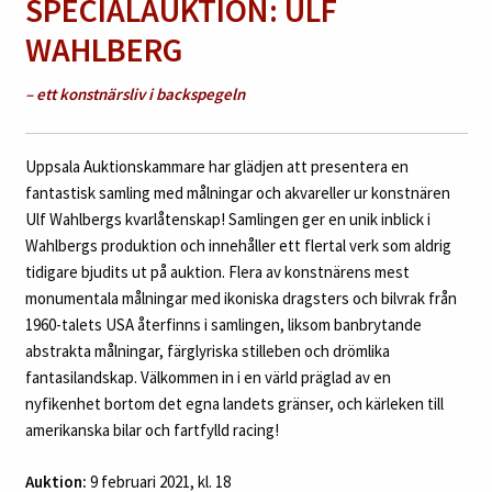
SPECIALAUKTION: ULF
WAHLBERG
– ett konstnärsliv i backspegeln
Uppsala Auktionskammare har glädjen att presentera en
fantastisk samling med målningar och akvareller ur konstnären
Ulf Wahlbergs kvarlåtenskap! Samlingen ger en unik inblick i
Wahlbergs produktion och innehåller ett flertal verk som aldrig
tidigare bjudits ut på auktion. Flera av konstnärens mest
monumentala målningar med ikoniska dragsters och bilvrak från
1960-talets USA återfinns i samlingen, liksom banbrytande
abstrakta målningar, färglyriska stilleben och drömlika
fantasilandskap. Välkommen in i en värld präglad av en
nyfikenhet bortom det egna landets gränser, och kärleken till
amerikanska bilar och fartfylld racing!
Auktion:
9 februari 2021, kl. 18