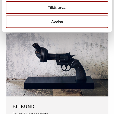
OM OSS
Tillåt urval
Ett av Nordens ledande auktionshus
Avvisa
BLI KUND