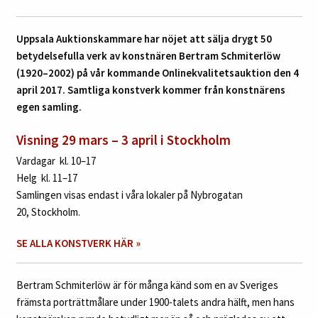
Uppsala Auktionskammare har nöjet att sälja drygt 50
betydelsefulla verk av konstnären Bertram Schmiterlöw
(1920–2002) på vår kommande Onlinekvalitetsauktion den 4
april 2017. Samtliga konstverk kommer från konstnärens
egen samling.
Visning 29 mars – 3 april i Stockholm
Vardagar kl. 10–17
Helg kl. 11–17
Samlingen visas endast i våra lokaler på Nybrogatan
20, Stockholm.
SE ALLA KONSTVERK HÄR »
Bertram Schmiterlöw är för många känd som en av Sveriges
främsta porträttmålare under 1900-talets andra hälft, men hans