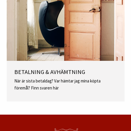
BETALNING & AVHÄMTNING
När är sista betaldag? Var hämtar jag mina köpta
föremål? Finn svaren här