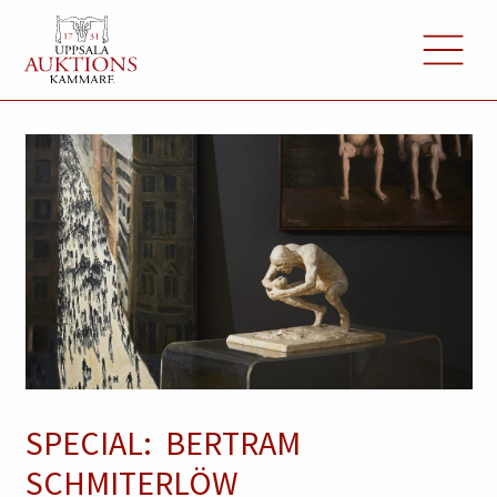
SPECIAL: BERTRAM
SCHMITERLÖW