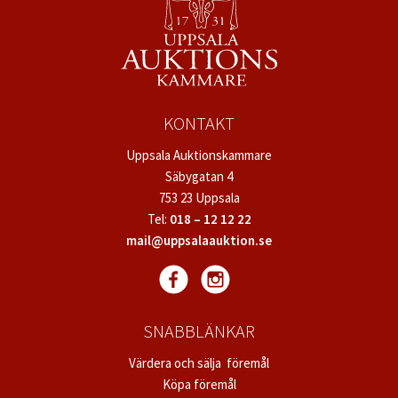
KONTAKT
Uppsala Auktionskammare
Säbygatan 4
753 23 Uppsala
Tel:
018 – 12 12 22
mail@uppsalaauktion.se
SNABBLÄNKAR
Värdera och sälja föremål
Köpa föremål