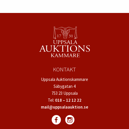
KONTAKT
Uppsala Auktionskammare
Säbygatan 4
753 23 Uppsala
Tel:
018 – 12 12 22
mail@uppsalaauktion.se