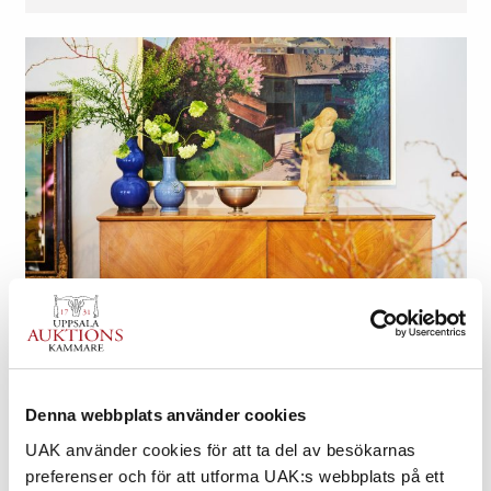
UPPTÄCK VÅRA ONLINEAUKTIONER
Nya föremål läggs ut löpande. Här hittar du konst,
design, antikviteter, smycken och mycket mer.
Denna webbplats använder cookies
UAK använder cookies för att ta del av besökarnas
TILL ONLINEAUKTIONERNA
preferenser och för att utforma UAK:s webbplats på ett