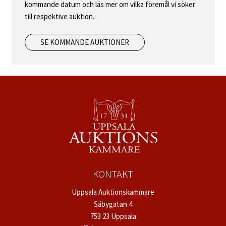
kommande datum och läs mer om vilka föremål vi söker
till respektive auktion.
SE KOMMANDE AUKTIONER
KONTAKT
Uppsala Auktionskammare
Säbygatan 4
753 23 Uppsala