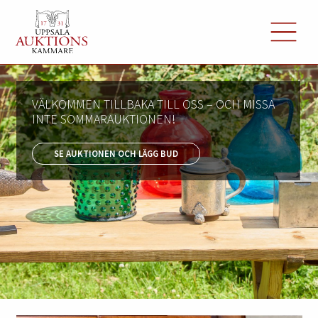
VÄLKOMMEN TILLBAKA TILL OSS – OCH MISSA
INTE SOMMARAUKTIONEN!
SE AUKTIONEN OCH LÄGG BUD