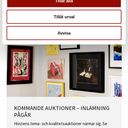
Tillåt alla
BOKA HEMBESÖK
Tillåt urval
Avvisa
KOMMANDE AUKTIONER – INLÄMNING
PÅGÅR
Höstens tema- och kvalitetsauktioner närmar sig. Se