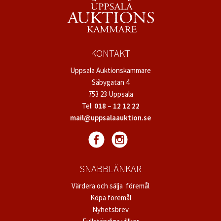
KONTAKT
Uppsala Auktionskammare
Säbygatan 4
753 23 Uppsala
Tel:
018 – 12 12 22
mail@uppsalaauktion.se
SNABBLÄNKAR
Värdera och sälja föremål
Köpa föremål
Nyhetsbrev